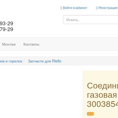
Войти в кабинет
Регистрация
-93-29
-79-29
Монтаж
Контакты
лов и горелок
Запчасти для Riello
Соедин
газовая
300385