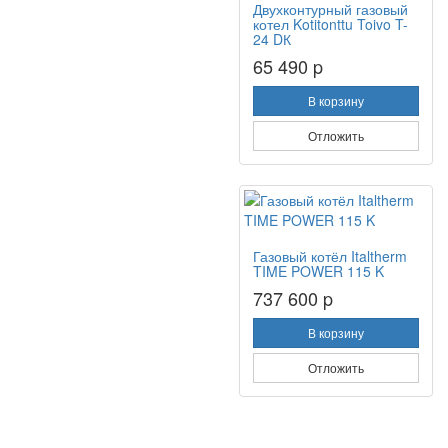
Двухконтурный газовый
котел Kotitonttu Toivo T-
24 DК
65 490 p
В корзину
Отложить
Газовый котёл Italtherm
TIME POWER 115 K
737 600 p
В корзину
Отложить