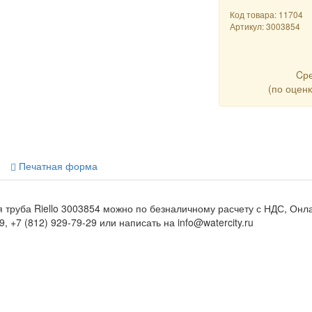
Код товара: 11704
Артикул:
3003854
Cр
(по оцен
Печатная форма
 труба Riello 3003854 можно по безналичному расчету с НДС, Онл
, +7 (812) 929-79-29 или написать на info@watercity.ru