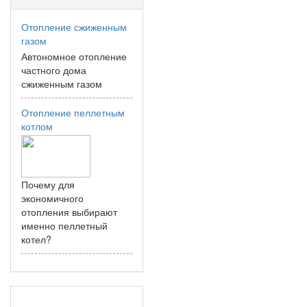
Отопление сжиженным
газом
Автономное отопление
частного дома
сжиженным газом
Отопление пеллетным
котлом
Почему для
экономичного
отопления выбирают
именно пеллетный
котел?