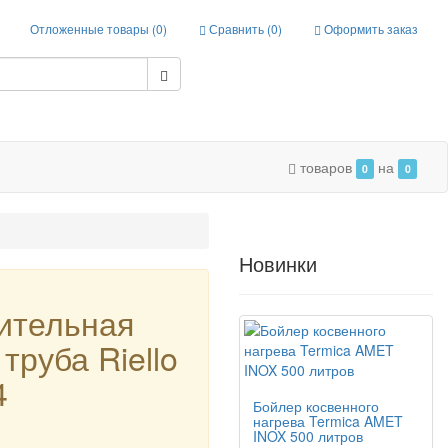
Отложенные товары (
0
)
Сравнить (
0
)
Оформить заказ
товаров
на
0
0
Новинки
ительная
 труба Riello
4
Бойлер косвенного
нагрева Termica AMET
INOX 500 литров