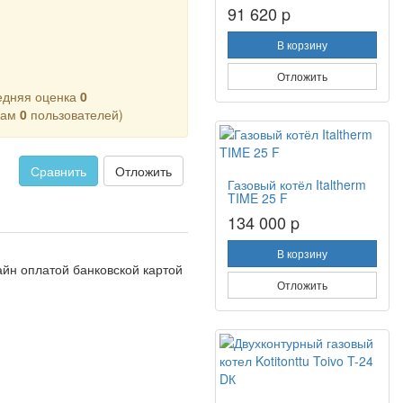
91 620 p
В корзину
Отложить
едняя оценка
0
кам
0
пользователей)
Сравнить
Отложить
Газовый котёл Italtherm
TIME 25 F
134 000 p
В корзину
айн оплатой банковской картой
Отложить