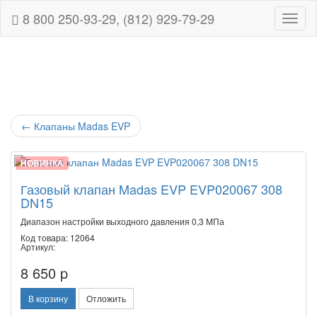
8 800 250-93-29, (812) 929-79-29
Навиг
←
Клапаны Madas EVP
НОВИНКА
Газовый клапан Madas EVP EVP020067 308
DN15
Диапазон настройки выходного давления 0,3 МПа
Код товара: 12064
Артикул:
8 650 p
В корзину
Отложить