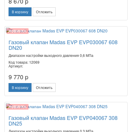
8 670 p
В корзину
Отложить
НОВИНКА
Газовый клапан Madas EVP EVP030067 608
DN20
Диапазон настройки выходного давления 0,6 МПа
Код товара: 12069
Артикул:
9 770 p
В корзину
Отложить
НОВИНКА
Газовый клапан Madas EVP EVP040067 308
DN25
Диапазон настройки выходного давления 0,3 МПа