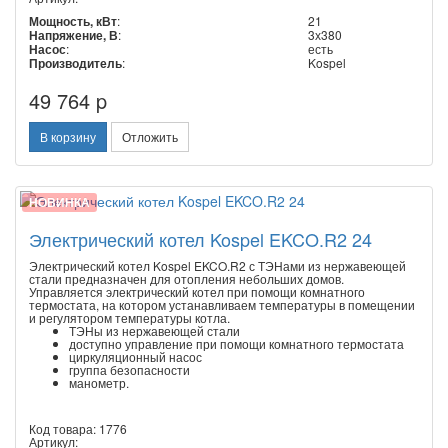
Мощность, кВт
:
21
Напряжение, В
:
3х380
Насос
:
есть
Производитель
:
Kospel
49 764 p
В корзину
Отложить
НОВИНКА
Электрический котел Kospel EKCO.R2 24
Электрический котел Kospel EKCO.R2 с ТЭНами из нержавеющей
стали предназначен для отопления небольших домов.
Управляется электрический котел при помощи комнатного
термостата, на котором устанавливаем температуры в помещении
и регулятором температуры котла.
ТЭНы из нержавеющей стали
доступно управление при помощи комнатного термостата
циркуляционный насос
группа безопасности
манометр.
Код товара: 1776
Артикул: