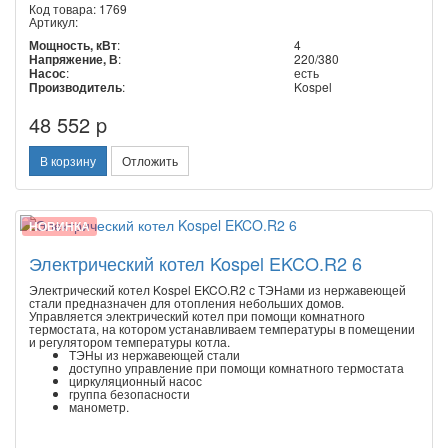
Код товара: 1769
Артикул:
Мощность, кВт
:
4
Напряжение, В
:
220/380
Насос
:
есть
Производитель
:
Kospel
48 552 p
В корзину
Отложить
НОВИНКА
Электрический котел Kospel EKCO.R2 6
Электрический котел Kospel EKCO.R2 с ТЭНами из нержавеющей
стали предназначен для отопления небольших домов.
Управляется электрический котел при помощи комнатного
термостата, на котором устанавливаем температуры в помещении
и регулятором температуры котла.
ТЭНы из нержавеющей стали
доступно управление при помощи комнатного термостата
циркуляционный насос
группа безопасности
манометр.