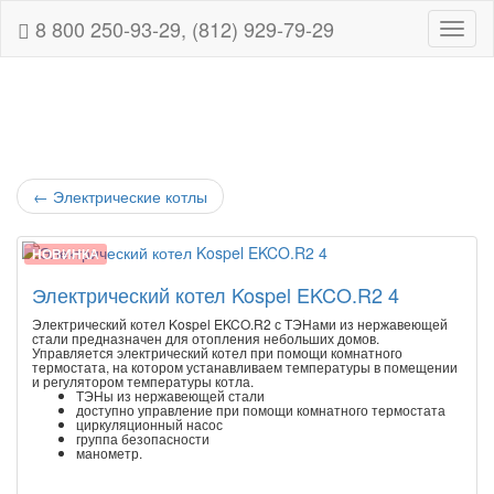
8 800 250-93-29, (812) 929-79-29
Навиг
←
Электрические котлы
НОВИНКА
Электрический котел Kospel EKCO.R2 4
Электрический котел Kospel EKCO.R2 с ТЭНами из нержавеющей
стали предназначен для отопления небольших домов.
Управляется электрический котел при помощи комнатного
термостата, на котором устанавливаем температуры в помещении
и регулятором температуры котла.
ТЭНы из нержавеющей стали
доступно управление при помощи комнатного термостата
циркуляционный насос
группа безопасности
манометр.