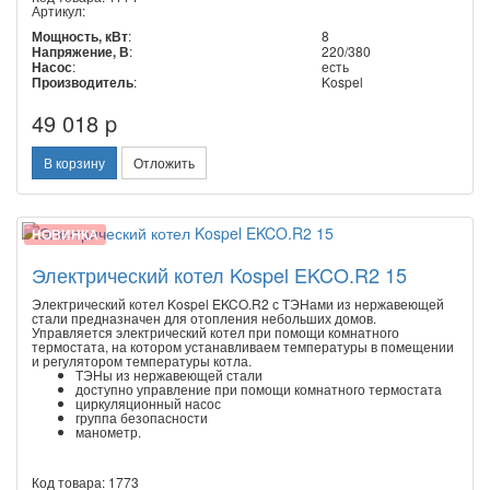
Артикул:
Мощность, кВт
:
8
Напряжение, В
:
220/380
Насос
:
есть
Производитель
:
Kospel
49 018 p
В корзину
Отложить
НОВИНКА
Электрический котел Kospel EKCO.R2 15
Электрический котел Kospel EKCO.R2 с ТЭНами из нержавеющей
стали предназначен для отопления небольших домов.
Управляется электрический котел при помощи комнатного
термостата, на котором устанавливаем температуры в помещении
и регулятором температуры котла.
ТЭНы из нержавеющей стали
доступно управление при помощи комнатного термостата
циркуляционный насос
группа безопасности
манометр.
Код товара: 1773