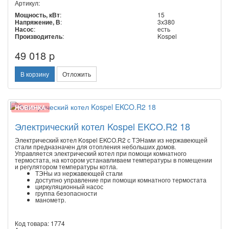
Артикул:
Мощность, кВт
:
15
Напряжение, В
:
3х380
Насос
:
есть
Производитель
:
Kospel
49 018 p
В корзину
Отложить
НОВИНКА
Электрический котел Kospel EKCO.R2 18
Электрический котел Kospel EKCO.R2 с ТЭНами из нержавеющей
стали предназначен для отопления небольших домов.
Управляется электрический котел при помощи комнатного
термостата, на котором устанавливаем температуры в помещении
и регулятором температуры котла.
ТЭНы из нержавеющей стали
доступно управление при помощи комнатного термостата
циркуляционный насос
группа безопасности
манометр.
Код товара: 1774