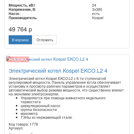
Мощность, кВт
:
24
Напряжение, В
:
3х380
Насос
:
есть
Производитель
:
Kospel
49 764 p
В корзину
Отложить
НОВИНКА
Электрический котел Kospel EKCO.L2 4
Электрический котел Kospel EKCO.L2 с 6-ти ступенчатой
регулировкой мощности. Панель управления котла обеспечивает
установку и просмотр рабочих параметров и осуществляет
автоматический выбор режима мощности, что существенно влияет
на экономию электроэнергии.
Управляется при помощи комнатного недельного
термостата
циркуляционный насос
группа безопасности
манометр
ТЭНы из нержавеющей стали.
Код товара: 1778
Артикул: