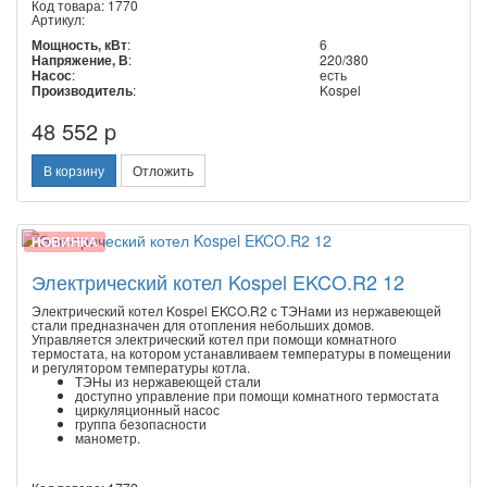
Код товара: 1770
Артикул:
Мощность, кВт
:
6
Напряжение, В
:
220/380
Насос
:
есть
Производитель
:
Kospel
48 552 p
В корзину
Отложить
НОВИНКА
Электрический котел Kospel EKCO.R2 12
Электрический котел Kospel EKCO.R2 с ТЭНами из нержавеющей
стали предназначен для отопления небольших домов.
Управляется электрический котел при помощи комнатного
термостата, на котором устанавливаем температуры в помещении
и регулятором температуры котла.
ТЭНы из нержавеющей стали
доступно управление при помощи комнатного термостата
циркуляционный насос
группа безопасности
манометр.