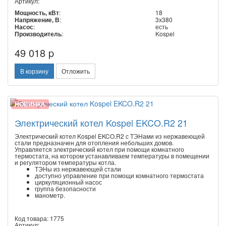
Артикул:
Мощность, кВт
:
18
Напряжение, В
:
3х380
Насос
:
есть
Производитель
:
Kospel
49 018 p
В корзину
Отложить
НОВИНКА
Электрический котел Kospel EKCO.R2 21
Электрический котел Kospel EKCO.R2 с ТЭНами из нержавеющей
стали предназначен для отопления небольших домов.
Управляется электрический котел при помощи комнатного
термостата, на котором устанавливаем температуры в помещении
и регулятором температуры котла.
ТЭНы из нержавеющей стали
доступно управление при помощи комнатного термостата
циркуляционный насос
группа безопасности
манометр.
Код товара: 1775
Артикул: