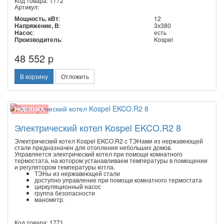
Код товара: 1772
Артикул:
Мощность, кВт
:
12
Напряжение, В
:
3х380
Насос
:
есть
Производитель
:
Kospel
48 552 p
В корзину
Отложить
НОВИНКА
Электрический котел Kospel EKCO.R2 8
Электрический котел Kospel EKCO.R2 с ТЭНами из нержавеющей
стали предназначен для отопления небольших домов.
Управляется электрический котел при помощи комнатного
термостата, на котором устанавливаем температуры в помещении
и регулятором температуры котла.
ТЭНы из нержавеющей стали
доступно управление при помощи комнатного термостата
циркуляционный насос
группа безопасности
манометр.
Код товара: 1771