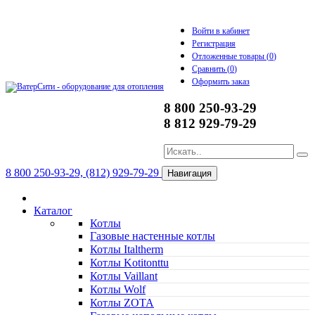
Войти в кабинет
Регистрация
Отложенные товары (
0
)
Сравнить (
0
)
Оформить заказ
8 800 250-93-29
8 812 929-79-29
8 800 250-93-29, (812) 929-79-29
Навигация
Каталог
Котлы
Газовые настенные котлы
Котлы Italtherm
Котлы Kotitonttu
Котлы Vaillant
Котлы Wolf
Котлы ZOTA