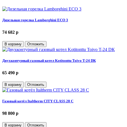
Дизельная горелка Lamborghini ECO 3
74 682 p
В корзину
Отложить
Двухконтурный газовый котел Kotitonttu Toivo T-24 DК
65 490 p
В корзину
Отложить
Газовый котёл Italtherm CITY CLASS 28 C
98 800 p
В корзину
Отложить