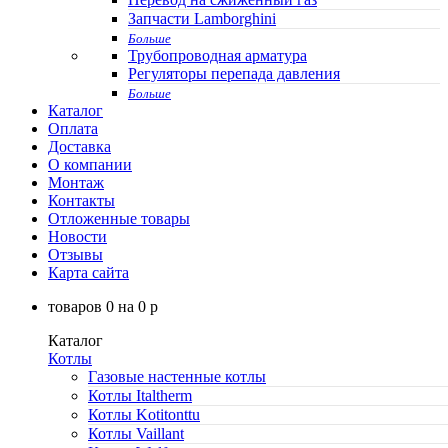
Запчасти Lamborghini
Больше
Трубопроводная арматура
Регуляторы перепада давления
Больше
Каталог
Оплата
Доставка
О компании
Монтаж
Контакты
Отложенные товары
Новости
Отзывы
Карта сайта
товаров
0
на
0
p
Каталог
Котлы
Газовые настенные котлы
Котлы Italtherm
Котлы Kotitonttu
Котлы Vaillant