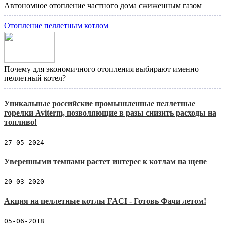
Автономное отопление частного дома сжиженным газом
Отопление пеллетным котлом
Почему для экономичного отопления выбирают именно
пеллетный котел?
Уникальные российские промышленные пеллетные
горелки Aviterm, позволяющие в разы снизить расходы на
топливо!
27-05-2024
Уверенными темпами растет интерес к котлам на щепе
20-03-2020
Акция на пеллетные котлы FACI - Готовь Фачи летом!
05-06-2018