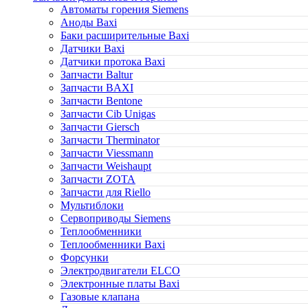
Автоматы горения Siemens
Аноды Baxi
Баки расширительные Baxi
Датчики Baxi
Датчики протока Baxi
Запчасти Baltur
Запчасти BAXI
Запчасти Bentone
Запчасти Cib Unigas
Запчасти Giersch
Запчасти Therminator
Запчасти Viessmann
Запчасти Weishaupt
Запчасти ZOTA
Запчасти для Riello
Мультиблоки
Сервоприводы Siemens
Теплообменники
Теплообменники Baxi
Форсунки
Электродвигатели ELCO
Электронные платы Baxi
Газовые клапана