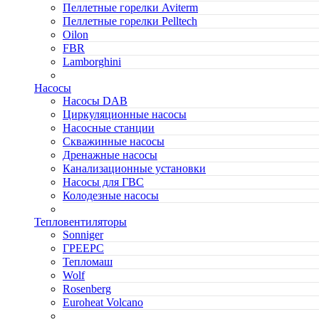
Пеллетные горелки Aviterm
Пеллетные горелки Pelltech
Oilon
FBR
Lamborghini
Насосы
Насосы DAB
Циркуляционные насосы
Насосные станции
Скважинные насосы
Дренажные насосы
Канализационные установки
Насосы для ГВС
Колодезные насосы
Тепловентиляторы
Sonniger
ГРЕЕРС
Тепломаш
Wolf
Rosenberg
Euroheat Volcano