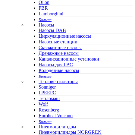
Oilon
FBR
Lamborghini
Больше
Насосы
Насосы DAB
Циркуляционные насосы
Насосные станции
Скважинные насосы
Дренажные насосы
Канализационные установки
Насосы для ГВС
Колодезные насосы
Больше
Тепловентиляторы
Sonniger
ГРЕЕРС
Тепломаш
Wolf
Rosenberg
Euroheat Volcano
Больше
Пневмоцилиндры
Пневмоцилиндры NORGREN