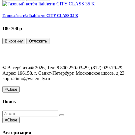
Газовый котёл Italtherm CITY CLASS 35 K
180 700 p
В корзину
Отложить
©
ВатерСити®
2026, Тел:
8 800 250-93-29, (812) 929-79-29
,
Адрес:
196158, г. Санкт-Петербург, Московское шоссе, д.23,
корп.2
info@watercity.ru
×
Close
Поиск
×
Close
Авторизация