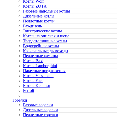
Котлы Wolf
Котлы ZOTA
Газовые напольные котлы
Дизельные котлы
Пеллетные котлы
Газ-дизель
Электрические котлы
Котлы на опилках и щепе
Твердотопливные котлы
Водогрейные котлы
Коаксиальные дымоходы
Пеллетные камины
Котлы Baxi
Котлы Lamborghini
Пакетные предложения
Котлы Viessmann
Котлы Faci
Котлы Kentatsu
Ferroli
Горелки
Газовые горелки
Дизельные горелки
Пеллетные горелки