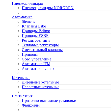
Пневмоцилиндры
Пневмоцилиндры NORGREN
Автоматика
Siemens
Клапаны Esbe
Приводы Belimo
Приводы ESBE
Регуляторы тяги
Тепловые регуляторы
Cмесительный клапаны
Приводы
GSM управление
Автоматика IFM
Автоматика Lamtec
Котельные
Дизельные котельные
Пеллетные котельные
Вентиляция
Приточно-вытяжные установки
Фанкойлы