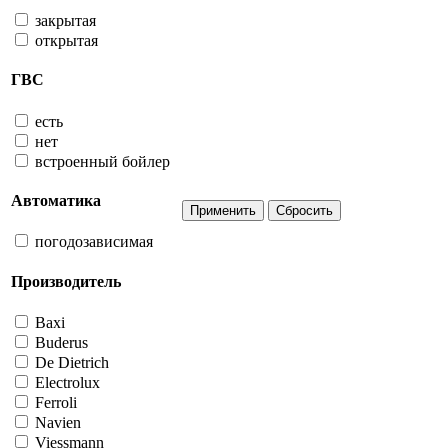
закрытая
открытая
ГВС
есть
нет
встроенный бойлер
Автоматика
погодозависимая
Производитель
Baxi
Buderus
De Dietrich
Electrolux
Ferroli
Navien
Viessmann