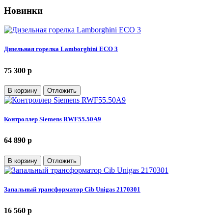
Новинки
Дизельная горелка Lamborghini ECO 3
75 300 p
В корзину
Отложить
Контроллер Siemens RWF55.50A9
64 890 p
В корзину
Отложить
Запальный трансформатор Cib Unigas 2170301
16 560 p