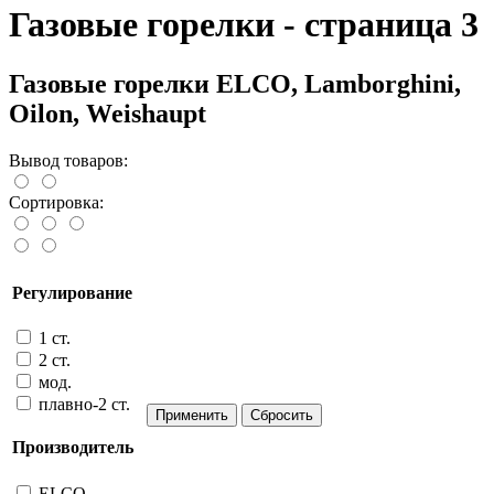
Газовые горелки - страница 3
Газовые горелки ELCO, Lamborghini,
Oilon, Weishaupt
Вывод товаров:
Сортировка:
Регулирование
1 ст.
2 ст.
мод.
плавно-2 ст.
Производитель
ELCO