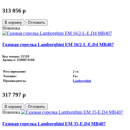
313 056 p
В корзину
Отложить
Новинка
Газовая горелка Lamborghini EM 16/2-L-E.D4 MB407
Код товара: 11310
Артикул: Z300874160
Регулирование
:
2 ст.
Топливо
:
Газ
Производитель
:
Lamborghini
317 797 p
В корзину
Отложить
Новинка
Газовая горелка Lamborghini EM 35-E.D4 MB407