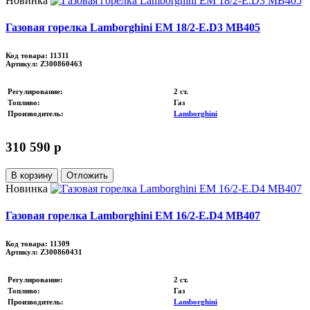
Новинка
Газовая горелка Lamborghini EM 18/2-E.D3 MB405
Код товара: 11311
Артикул: Z300860463
Регулирование
:
2 ст.
Топливо
:
Газ
Производитель
:
Lamborghini
310 590 p
В корзину
Отложить
Новинка
Газовая горелка Lamborghini EM 16/2-E.D4 MB407
Код товара: 11309
Артикул: Z300860431
Регулирование
:
2 ст.
Топливо
:
Газ
Производитель
:
Lamborghini