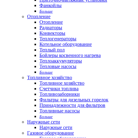
Фанкойлы
Больше
Отопление
Отопление
Радиаторы
Конвекторы
Теплогенераторы
Котельное оборудование
Теплый пол
Бойлеры косвенного нагрева
Теплоаккумуляторы
Тепловые насосы
Больше
Топливное хозяйство
Топливное хозяйство
Счетчики топлива
Топливозаборники
Фильтры для дизельных горелок
Принадлежности для фильтров
Топливные насосы
Больше
Наружные сети
Наружные сети
Газовое оборудование