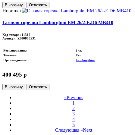
В корзину
Отложить
Новинка
Газовая горелка Lamborghini EM 26/2-E.D6 MB410
Код товара: 11312
Артикул: Z300860531
Регулирование
:
2 ст.
Топливо
:
Газ
Производитель
:
Lamborghini
400 495 p
В корзину
Отложить
«
Previous
1
2
3
4
5
Следующая »
Next