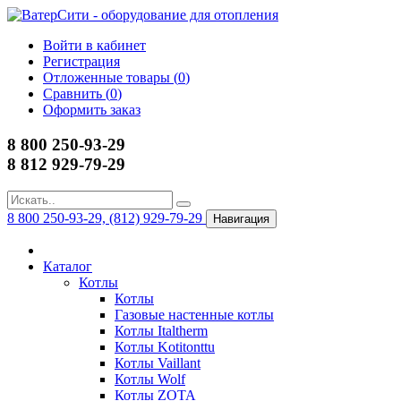
Войти в кабинет
Регистрация
Отложенные товары (
0
)
Сравнить (
0
)
Оформить заказ
8 800 250-93-29
8 812 929-79-29
8 800 250-93-29, (812) 929-79-29
Навигация
Каталог
Котлы
Котлы
Газовые настенные котлы
Котлы Italtherm
Котлы Kotitonttu
Котлы Vaillant
Котлы Wolf
Котлы ZOTA