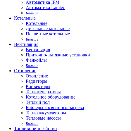
Автоматика IFM
Автоматика Lamtec
Больше
Котельные
Котельные
Дизельные котельные
Пеллетные котельные
Больше
Вентиляция
Вентиляция
Приточно-вытяжные установки
Фанкойлы
Больше
Отопление
Отопление
Радиаторы
Конвекторы
Теплогенераторы
Котельное оборудование
Теплый пол
Бойлеры косвенного нагрева
Теплоаккумуляторы
Тепловые насосы
Больше
Топливное хозяйство