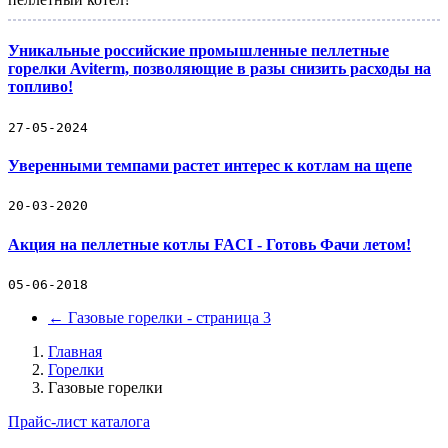
Уникальные российские промышленные пеллетные
горелки Aviterm, позволяющие в разы снизить расходы на
топливо!
27-05-2024
Уверенными темпами растет интерес к котлам на щепе
20-03-2020
Акция на пеллетные котлы FACI - Готовь Фачи летом!
05-06-2018
←
Газовые горелки - страница 3
Главная
Горелки
Газовые горелки
Прайс-лист каталога