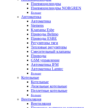
Пневмоцилиндры
Пневмоцилиндры NORGREN
Больше
Автоматика
Автоматика
Siemens
Клапаны Esbe
Приводы Belimo
Приводы ESBE
Регуляторы тяги
Тепловые регуляторы
Cмесительный клапаны
Приводы
GSM управление
Автоматика IFM
Автоматика Lamtec
Больше
Котельные
Котельные
Дизельные котельные
Пеллетные котельные
Больше
Вентиляция
Вентиляция
Приточно-вытяжные установки