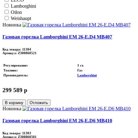
Lamborghini
Oilon
Weishaupt
Новинка
Газовая горелка Lamborghini EM 26-E.D4 MB407
Код товара: 11304
Артикул: Z300860521
Регулирование
:
1 ст.
Топливо
:
Газ
Производитель
:
Lamborghini
299 589 p
В корзину
Отложить
Новинка
Газовая горелка Lamborghini EM 26-E.D6 MB410
Код товара: 11303
Артикул: Z300860501