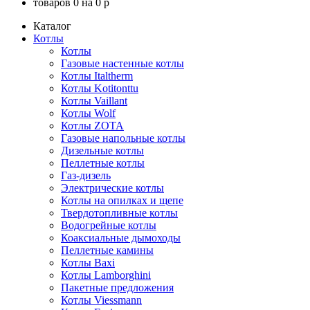
товаров
0
на
0
p
Каталог
Котлы
Котлы
Газовые настенные котлы
Котлы Italtherm
Котлы Kotitonttu
Котлы Vaillant
Котлы Wolf
Котлы ZOTA
Газовые напольные котлы
Дизельные котлы
Пеллетные котлы
Газ-дизель
Электрические котлы
Котлы на опилках и щепе
Твердотопливные котлы
Водогрейные котлы
Коаксиальные дымоходы
Пеллетные камины
Котлы Baxi
Котлы Lamborghini
Пакетные предложения
Котлы Viessmann