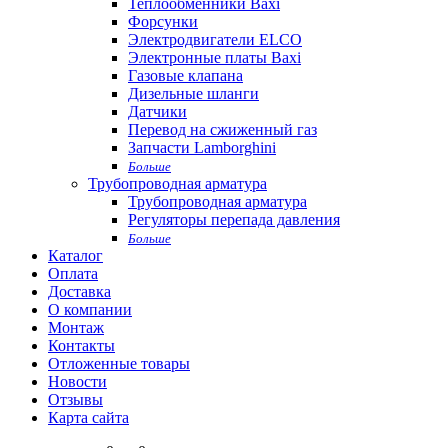
Теплообменники Baxi
Форсунки
Электродвигатели ELCO
Электронные платы Baxi
Газовые клапана
Дизельные шланги
Датчики
Перевод на сжиженный газ
Запчасти Lamborghini
Больше
Трубопроводная арматура
Трубопроводная арматура
Регуляторы перепада давления
Больше
Каталог
Оплата
Доставка
О компании
Монтаж
Контакты
Отложенные товары
Новости
Отзывы
Карта сайта