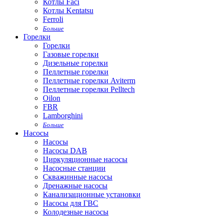
Котлы Faci
Котлы Kentatsu
Ferroli
Больше
Горелки
Горелки
Газовые горелки
Дизельные горелки
Пеллетные горелки
Пеллетные горелки Aviterm
Пеллетные горелки Pelltech
Oilon
FBR
Lamborghini
Больше
Насосы
Насосы
Насосы DAB
Циркуляционные насосы
Насосные станции
Скважинные насосы
Дренажные насосы
Канализационные установки
Насосы для ГВС
Колодезные насосы