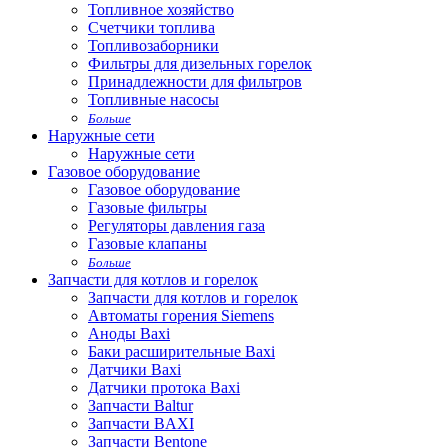
Топливное хозяйство
Счетчики топлива
Топливозаборники
Фильтры для дизельных горелок
Принадлежности для фильтров
Топливные насосы
Больше
Наружные сети
Наружные сети
Газовое оборудование
Газовое оборудование
Газовые фильтры
Регуляторы давления газа
Газовые клапаны
Больше
Запчасти для котлов и горелок
Запчасти для котлов и горелок
Автоматы горения Siemens
Аноды Baxi
Баки расширительные Baxi
Датчики Baxi
Датчики протока Baxi
Запчасти Baltur
Запчасти BAXI
Запчасти Bentone