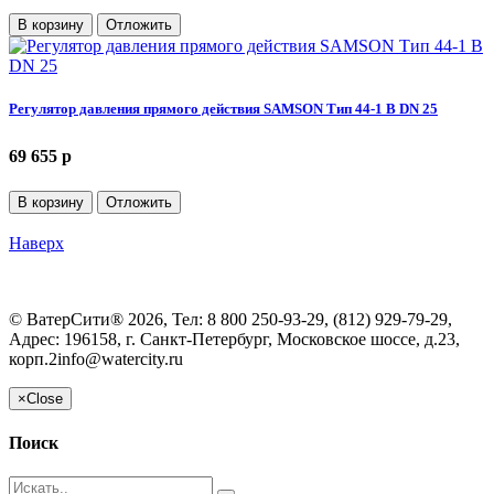
В корзину
Отложить
Регулятор давления прямого действия SAMSON Тип 44-1 В DN 25
69 655 p
В корзину
Отложить
Наверх
©
ВатерСити®
2026, Тел:
8 800 250-93-29, (812) 929-79-29
,
Адрес:
196158, г. Санкт-Петербург, Московское шоссе, д.23,
корп.2
info@watercity.ru
×
Close
Поиск