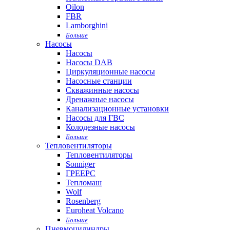
Oilon
FBR
Lamborghini
Больше
Насосы
Насосы
Насосы DAB
Циркуляционные насосы
Насосные станции
Скважинные насосы
Дренажные насосы
Канализационные установки
Насосы для ГВС
Колодезные насосы
Больше
Тепловентиляторы
Тепловентиляторы
Sonniger
ГРЕЕРС
Тепломаш
Wolf
Rosenberg
Euroheat Volcano
Больше
Пневмоцилиндры