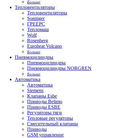
Больше
Тепловентиляторы
Тепловентиляторы
Sonniger
ГРЕЕРС
Тепломаш
Wolf
Rosenberg
Euroheat Volcano
Больше
Пневмоцилиндры
Пневмоцилиндры
Пневмоцилиндры NORGREN
Больше
Автоматика
Автоматика
Siemens
Клапаны Esbe
Приводы Belimo
Приводы ESBE
Регуляторы тяги
Тепловые регуляторы
Cмесительный клапаны
Приводы
GSM управление