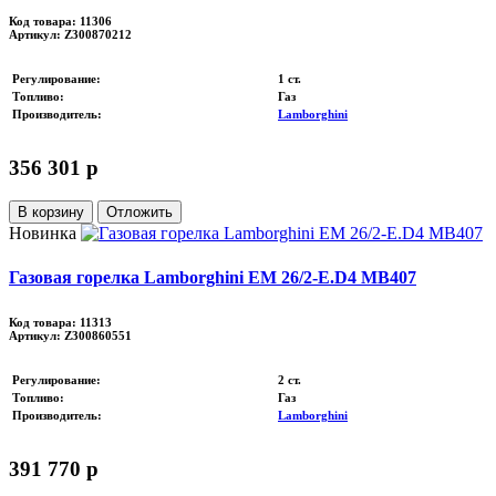
Код товара: 11306
Артикул: Z300870212
Регулирование
:
1 ст.
Топливо
:
Газ
Производитель
:
Lamborghini
356 301 p
В корзину
Отложить
Новинка
Газовая горелка Lamborghini EM 26/2-E.D4 MB407
Код товара: 11313
Артикул: Z300860551
Регулирование
:
2 ст.
Топливо
:
Газ
Производитель
:
Lamborghini
391 770 p