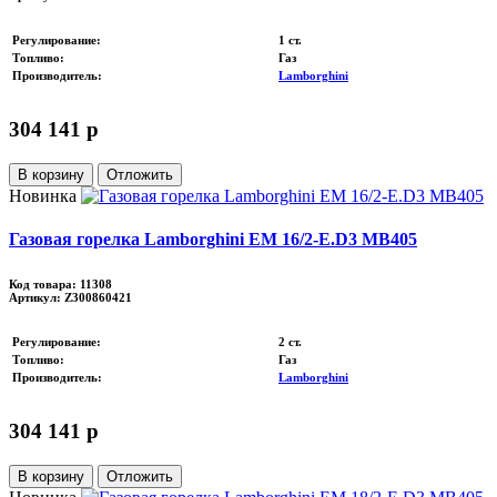
Регулирование
:
1 ст.
Топливо
:
Газ
Производитель
:
Lamborghini
304 141 p
В корзину
Отложить
Новинка
Газовая горелка Lamborghini EM 16/2-E.D3 MB405
Код товара: 11308
Артикул: Z300860421
Регулирование
:
2 ст.
Топливо
:
Газ
Производитель
:
Lamborghini
304 141 p
В корзину
Отложить