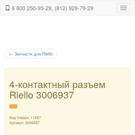
8 800 250-93-29, (812) 929-79-29
Навиг
←
Запчасти для Riello
4-контактный разъем
Riello 3006937
Код товара: 11667
Артикул:
3006937