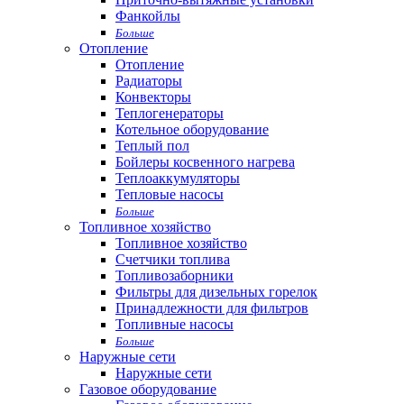
Фанкойлы
Больше
Отопление
Отопление
Радиаторы
Конвекторы
Теплогенераторы
Котельное оборудование
Теплый пол
Бойлеры косвенного нагрева
Теплоаккумуляторы
Тепловые насосы
Больше
Топливное хозяйство
Топливное хозяйство
Счетчики топлива
Топливозаборники
Фильтры для дизельных горелок
Принадлежности для фильтров
Топливные насосы
Больше
Наружные сети
Наружные сети
Газовое оборудование