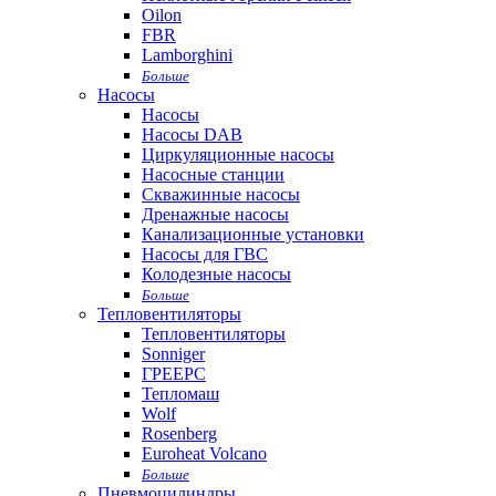
Oilon
FBR
Lamborghini
Больше
Насосы
Насосы
Насосы DAB
Циркуляционные насосы
Насосные станции
Скважинные насосы
Дренажные насосы
Канализационные установки
Насосы для ГВС
Колодезные насосы
Больше
Тепловентиляторы
Тепловентиляторы
Sonniger
ГРЕЕРС
Тепломаш
Wolf
Rosenberg
Euroheat Volcano
Больше
Пневмоцилиндры