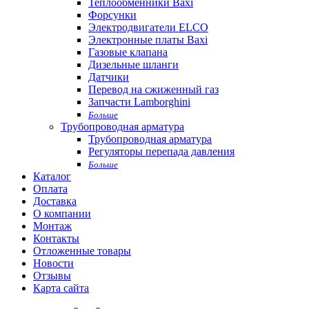
Теплообменники Baxi
Форсунки
Электродвигатели ELCO
Электронные платы Baxi
Газовые клапана
Дизельные шланги
Датчики
Перевод на сжиженный газ
Запчасти Lamborghini
Больше
Трубопроводная арматура
Трубопроводная арматура
Регуляторы перепада давления
Больше
Каталог
Оплата
Доставка
О компании
Монтаж
Контакты
Отложенные товары
Новости
Отзывы
Карта сайта