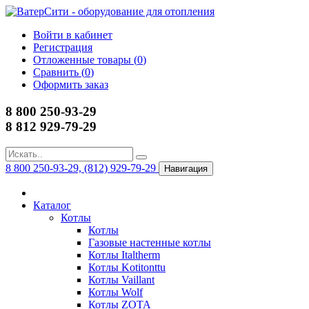
Войти в кабинет
Регистрация
Отложенные товары (
0
)
Сравнить (
0
)
Оформить заказ
8 800 250-93-29
8 812 929-79-29
8 800 250-93-29, (812) 929-79-29
Навигация
Каталог
Котлы
Котлы
Газовые настенные котлы
Котлы Italtherm
Котлы Kotitonttu
Котлы Vaillant
Котлы Wolf
Котлы ZOTA