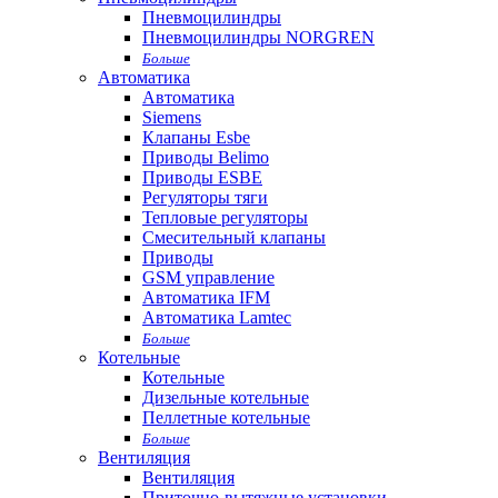
Пневмоцилиндры
Пневмоцилиндры NORGREN
Больше
Автоматика
Автоматика
Siemens
Клапаны Esbe
Приводы Belimo
Приводы ESBE
Регуляторы тяги
Тепловые регуляторы
Cмесительный клапаны
Приводы
GSM управление
Автоматика IFM
Автоматика Lamtec
Больше
Котельные
Котельные
Дизельные котельные
Пеллетные котельные
Больше
Вентиляция
Вентиляция
Приточно-вытяжные установки