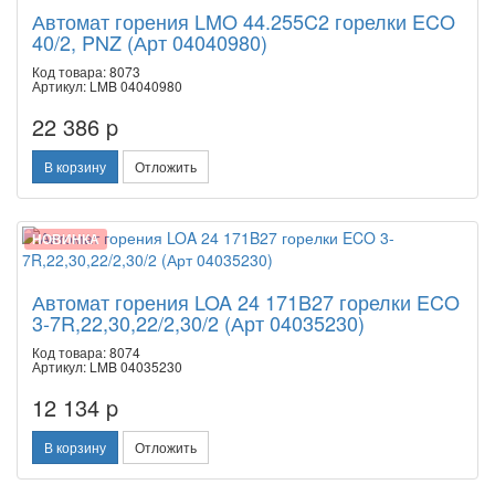
Автомат горения LMO 44.255C2 горелки ECO
40/2, PNZ (Арт 04040980)
Код товара: 8073
Артикул: LMB 04040980
22 386 p
В корзину
Отложить
НОВИНКА
Автомат горения LOA 24 171B27 горелки ECO
3-7R,22,30,22/2,30/2 (Арт 04035230)
Код товара: 8074
Артикул: LMB 04035230
12 134 p
В корзину
Отложить