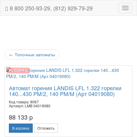
8 800 250-93-29, (812) 929-79-29
Навиг
←
Топочные автоматы
НОВИНКА
Автомат горения LANDIS LFL 1.322 горелки
140...430 PM/2, 140 PM/M (Арт 04019080)
Код товара: 8067
Артикул: LMB 04019080
88 133 p
В корзину
Отложить