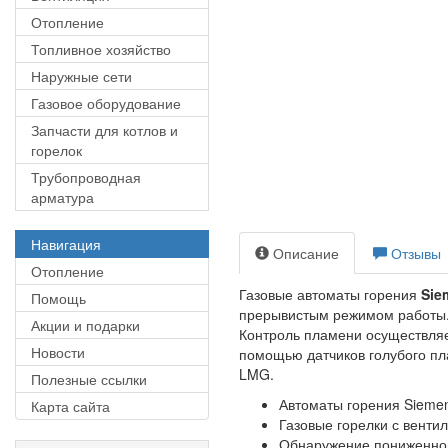
Отопление
Топливное хозяйство
Наружные сети
Газовое оборудование
Запчасти для котлов и
горелок
Трубопроводная
арматура
Навигация
Описание
Отзывы
Отопление
Газовые автоматы горения
Sie
Помощь
прерывистым режимом работы
Акции и подарки
Контроль пламени осуществля
Новости
помощью датчиков голубого пл
LMG.
Полезные ссылки
Автоматы горения Sieme
Карта сайта
Газовые горелки с венти
Обнаружение пониженно