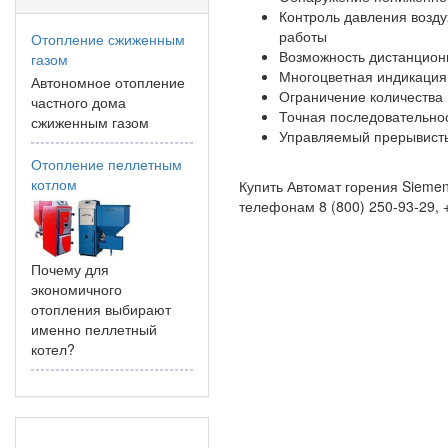
Контроль давления возду
работы
Отопление сжиженным
Возможность дистанционн
газом
Многоцветная индикация
Автономное отопление
Ограничение количества
частного дома
Точная последовательно
сжиженным газом
Управляемый прерывисты
Отопление пеллетным
котлом
Купить Автомат горения Sieme
телефонам 8 (800) 250-93-29, +
Почему для
экономичного
отопления выбирают
именно пеллетный
котел?