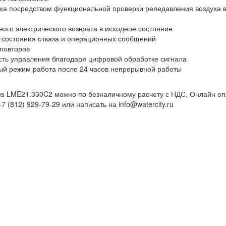
ха посредством функциональной проверки реледавления воздуха в 
ого электрического возврата в исходное состояние
 состояния отказа и операционных сообщений
 повторов
сть управления благодаря цифровой обработке сигнала
й режим работа после 24 часов непрерывной работы
ns LME21.330C2 можно по безналичному расчету с НДС, Онлайн оп
7 (812) 929-79-29 или написать на info@watercity.ru