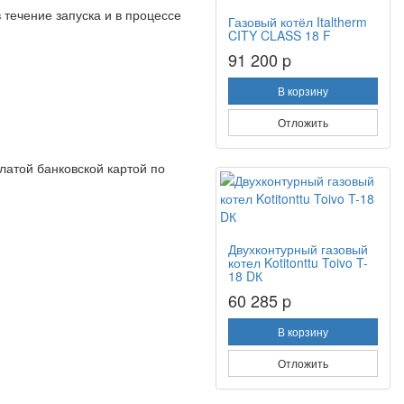
течение запуска и в процессе
Газовый котёл Italtherm
CITY CLASS 18 F
91 200 p
В корзину
Отложить
латой банковской картой по
Двухконтурный газовый
котел Kotitonttu Toivo T-
18 DК
60 285 p
В корзину
Отложить