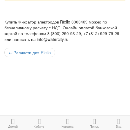
Купить Фиксатор электродов Riello 3003409 можно по
безналичному расчету с НДС, Онлайн оплатой банковской
картой по телефонам 8 (800) 250-93-29, +7 (812) 929-79-29
или написать на info@watercity.ru
←
Запчасти для Riello
Домой
Кабинет
Корзина
Поиск
Вид