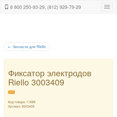
8 800 250-93-29, (812) 929-79-29
Навиг
←
Запчасти для Riello
Фиксатор электродов
Riello 3003409
Код товара: 11686
Артикул:
3003409