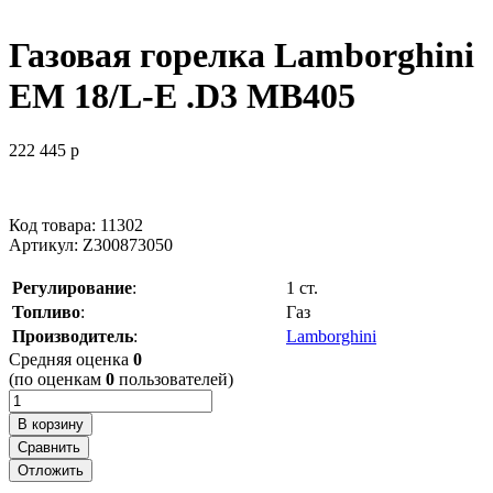
Газовая горелка Lamborghini
EM 18/L-E .D3 MB405
222 445
p
Код товара: 11302
Артикул:
Z300873050
Регулирование
:
1 ст.
Топливо
:
Газ
Производитель
:
Lamborghini
Cредняя оценка
0
(по оценкам
0
пользователей)
В корзину
Сравнить
Отложить