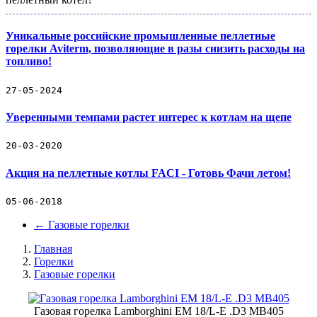
Уникальные российские промышленные пеллетные
горелки Aviterm, позволяющие в разы снизить расходы на
топливо!
27-05-2024
Уверенными темпами растет интерес к котлам на щепе
20-03-2020
Акция на пеллетные котлы FACI - Готовь Фачи летом!
05-06-2018
←
Газовые горелки
Главная
Горелки
Газовые горелки
Газовая горелка Lamborghini EM 18/L-E .D3 MB405