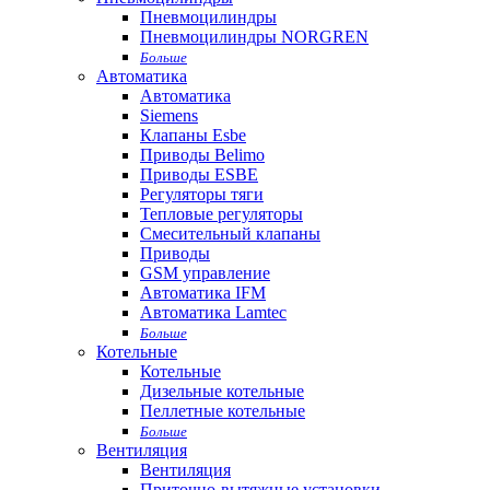
Пневмоцилиндры
Пневмоцилиндры NORGREN
Больше
Автоматика
Автоматика
Siemens
Клапаны Esbe
Приводы Belimo
Приводы ESBE
Регуляторы тяги
Тепловые регуляторы
Cмесительный клапаны
Приводы
GSM управление
Автоматика IFM
Автоматика Lamtec
Больше
Котельные
Котельные
Дизельные котельные
Пеллетные котельные
Больше
Вентиляция
Вентиляция
Приточно-вытяжные установки