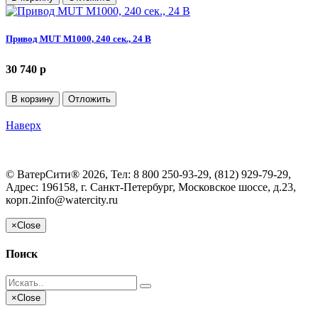
Привод MUT M1000, 240 сек., 24 В
30 740 p
В корзину
Отложить
Наверх
©
ВатерСити®
2026, Тел:
8 800 250-93-29, (812) 929-79-29
,
Адрес:
196158, г. Санкт-Петербург, Московское шоссе, д.23,
корп.2
info@watercity.ru
×
Close
Поиск
×
Close