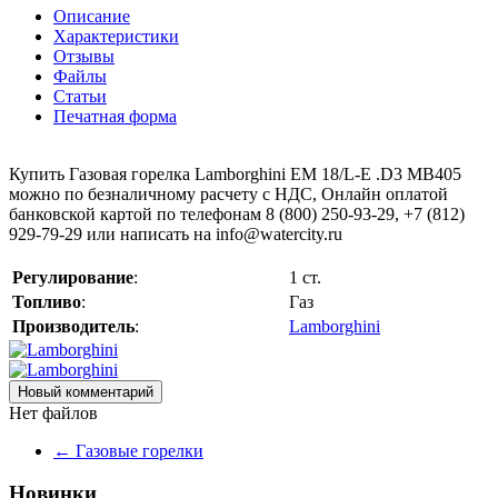
Описание
Характеристики
Отзывы
Файлы
Статьи
Печатная форма
Купить Газовая горелка Lamborghini EM 18/L-E .D3 MB405
можно по безналичному расчету с НДС, Онлайн оплатой
банковской картой по телефонам 8 (800) 250-93-29, +7 (812)
929-79-29 или написать на info@watercity.ru
Регулирование
:
1 ст.
Топливо
:
Газ
Производитель
:
Lamborghini
Новый комментарий
Нет файлов
←
Газовые горелки
Новинки