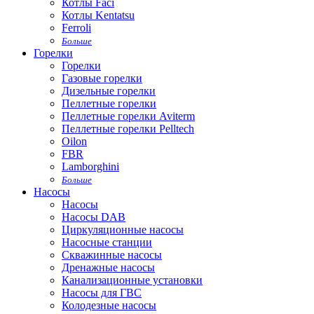
Котлы Faci
Котлы Kentatsu
Ferroli
Больше
Горелки
Горелки
Газовые горелки
Дизельные горелки
Пеллетные горелки
Пеллетные горелки Aviterm
Пеллетные горелки Pelltech
Oilon
FBR
Lamborghini
Больше
Насосы
Насосы
Насосы DAB
Циркуляционные насосы
Насосные станции
Скважинные насосы
Дренажные насосы
Канализационные установки
Насосы для ГВС
Колодезные насосы