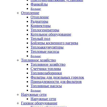
Фанкойлы
Больше
Отопление
Отопление
Радиаторы
Конвекторы
Теплогенераторы
Котельное оборудование
Теплый пол
Бойлеры косвенного нагрева
Теплоаккумуляторы
Тепловые насосы
Больше
Топливное хозяйство
Топливное хозяйство
Счетчики топлива
Топливозаборники
Фильтры для дизельных горелок
Принадлежности для фильтров
Топливные насосы
Больше
Наружные сети
Наружные сети
Газовое оборудование