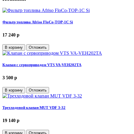
Фильтр топлива Afriso FloCo-TOP-1С Si
17 240 p
В корзину
Отложить
Клапан с сервоприводом VTS VA-VEH202TA
3 500 p
В корзину
Отложить
Трехходовой клапан MUT VDF 3-32
19 140 p
В корзину
Отложить