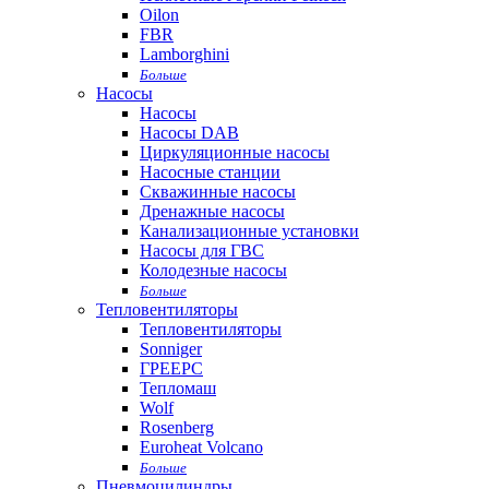
Oilon
FBR
Lamborghini
Больше
Насосы
Насосы
Насосы DAB
Циркуляционные насосы
Насосные станции
Скважинные насосы
Дренажные насосы
Канализационные установки
Насосы для ГВС
Колодезные насосы
Больше
Тепловентиляторы
Тепловентиляторы
Sonniger
ГРЕЕРС
Тепломаш
Wolf
Rosenberg
Euroheat Volcano
Больше
Пневмоцилиндры