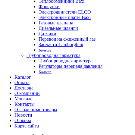
Теплообменники Baxi
Форсунки
Электродвигатели ELCO
Электронные платы Baxi
Газовые клапана
Дизельные шланги
Датчики
Перевод на сжиженный газ
Запчасти Lamborghini
Больше
Трубопроводная арматура
Трубопроводная арматура
Регуляторы перепада давления
Больше
Каталог
Оплата
Доставка
О компании
Монтаж
Контакты
Отложенные товары
Новости
Отзывы
Карта сайта