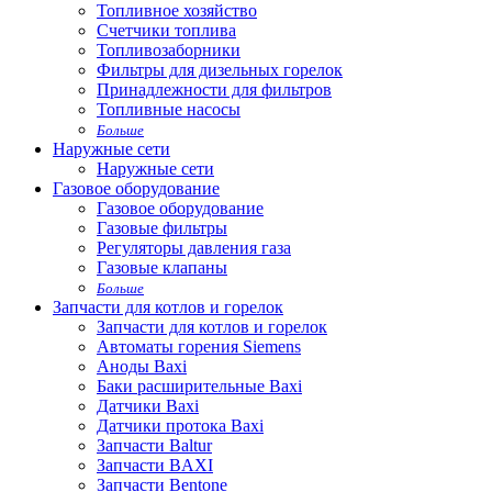
Топливное хозяйство
Счетчики топлива
Топливозаборники
Фильтры для дизельных горелок
Принадлежности для фильтров
Топливные насосы
Больше
Наружные сети
Наружные сети
Газовое оборудование
Газовое оборудование
Газовые фильтры
Регуляторы давления газа
Газовые клапаны
Больше
Запчасти для котлов и горелок
Запчасти для котлов и горелок
Автоматы горения Siemens
Аноды Baxi
Баки расширительные Baxi
Датчики Baxi
Датчики протока Baxi
Запчасти Baltur
Запчасти BAXI
Запчасти Bentone