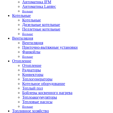
Автоматика IFM
Автоматика Lamtec
Больше
Котельные
Котельные
Дизельные котельные
Пеллетные котельные
Больше
Вентиляция
Вентиляция
Приточно-вытяжные установки
Фанкойлы
Больше
Отопление
Отопление
Радиаторы
Конвекторы
Теплогенераторы
Котельное оборудование
Теплый пол
Бойлеры косвенного нагрева
Теплоаккумуляторы
Тепловые насосы
Больше
Топливное хозяйство