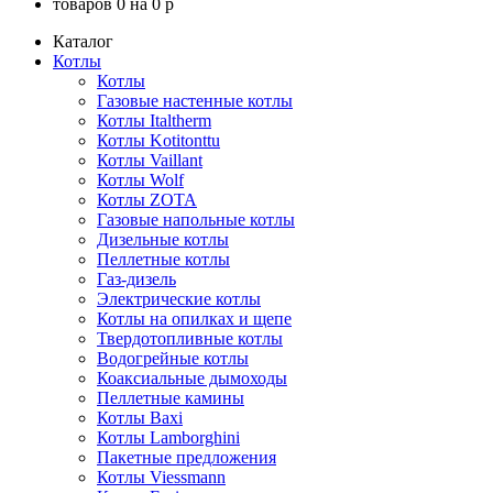
товаров
0
на
0
p
Каталог
Котлы
Котлы
Газовые настенные котлы
Котлы Italtherm
Котлы Kotitonttu
Котлы Vaillant
Котлы Wolf
Котлы ZOTA
Газовые напольные котлы
Дизельные котлы
Пеллетные котлы
Газ-дизель
Электрические котлы
Котлы на опилках и щепе
Твердотопливные котлы
Водогрейные котлы
Коаксиальные дымоходы
Пеллетные камины
Котлы Baxi
Котлы Lamborghini
Пакетные предложения
Котлы Viessmann