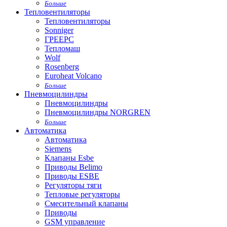
Больше
Тепловентиляторы
Тепловентиляторы
Sonniger
ГРЕЕРС
Тепломаш
Wolf
Rosenberg
Euroheat Volcano
Больше
Пневмоцилиндры
Пневмоцилиндры
Пневмоцилиндры NORGREN
Больше
Автоматика
Автоматика
Siemens
Клапаны Esbe
Приводы Belimo
Приводы ESBE
Регуляторы тяги
Тепловые регуляторы
Cмесительный клапаны
Приводы
GSM управление