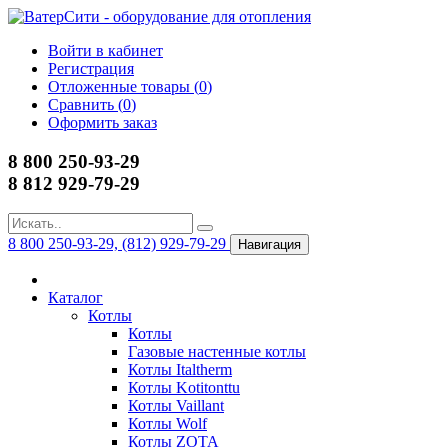
Войти в кабинет
Регистрация
Отложенные товары (
0
)
Сравнить (
0
)
Оформить заказ
8 800 250-93-29
8 812 929-79-29
8 800 250-93-29, (812) 929-79-29
Навигация
Каталог
Котлы
Котлы
Газовые настенные котлы
Котлы Italtherm
Котлы Kotitonttu
Котлы Vaillant
Котлы Wolf
Котлы ZOTA