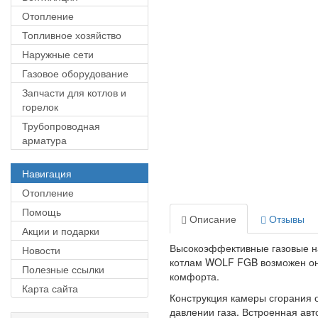
Отопление
Топливное хозяйство
Наружные сети
Газовое оборудование
Запчасти для котлов и
горелок
Трубопроводная
арматура
Навигация
Отопление
Помощь
Описание
Отзывы
Акции и подарки
Высокоэффективные газовые 
Новости
котлам WOLF FGB возможен онл
Полезные ссылки
комфорта
.
Карта сайта
Конструкция камеры сгорания 
давлении газа. Встроенная авт