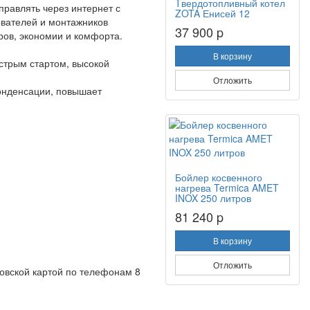
Tвердотопливный котел
правлять через интернет с
ZOTA Енисей 12
ователей и монтажников
37 900 p
ров, экономии и комфорта.
В корзину
ыстрым стартом, высокой
Отложить
онденсации, повышает
Бойлер косвенного
нагрева Termica AMET
INOX 250 литров
81 240 p
В корзину
Отложить
овской картой по телефонам 8