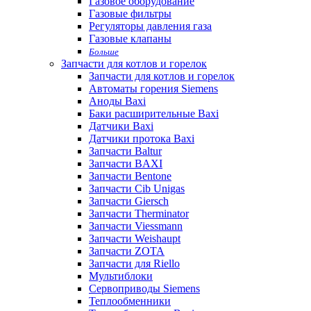
Газовое оборудование
Газовые фильтры
Регуляторы давления газа
Газовые клапаны
Больше
Запчасти для котлов и горелок
Запчасти для котлов и горелок
Автоматы горения Siemens
Аноды Baxi
Баки расширительные Baxi
Датчики Baxi
Датчики протока Baxi
Запчасти Baltur
Запчасти BAXI
Запчасти Bentone
Запчасти Cib Unigas
Запчасти Giersch
Запчасти Therminator
Запчасти Viessmann
Запчасти Weishaupt
Запчасти ZOTA
Запчасти для Riello
Мультиблоки
Сервоприводы Siemens
Теплообменники