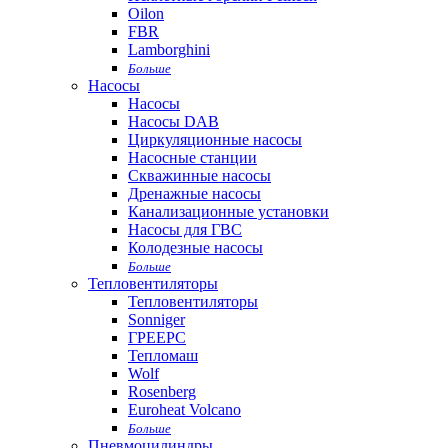
Oilon
FBR
Lamborghini
Больше
Насосы
Насосы
Насосы DAB
Циркуляционные насосы
Насосные станции
Скважинные насосы
Дренажные насосы
Канализационные установки
Насосы для ГВС
Колодезные насосы
Больше
Тепловентиляторы
Тепловентиляторы
Sonniger
ГРЕЕРС
Тепломаш
Wolf
Rosenberg
Euroheat Volcano
Больше
Пневмоцилиндры