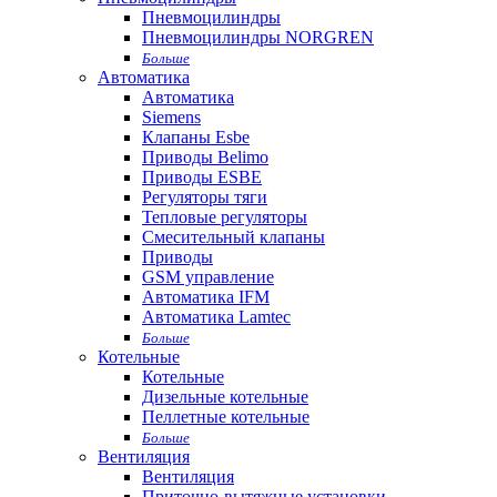
Пневмоцилиндры
Пневмоцилиндры NORGREN
Больше
Автоматика
Автоматика
Siemens
Клапаны Esbe
Приводы Belimo
Приводы ESBE
Регуляторы тяги
Тепловые регуляторы
Cмесительный клапаны
Приводы
GSM управление
Автоматика IFM
Автоматика Lamtec
Больше
Котельные
Котельные
Дизельные котельные
Пеллетные котельные
Больше
Вентиляция
Вентиляция
Приточно-вытяжные установки