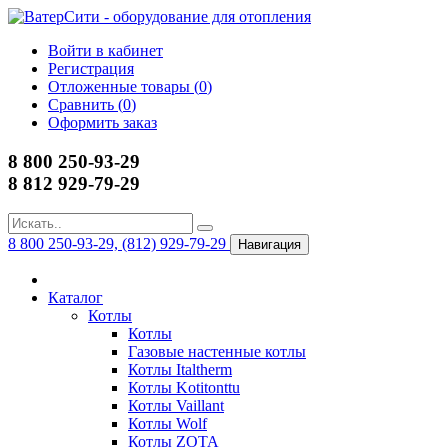
Войти в кабинет
Регистрация
Отложенные товары (
0
)
Сравнить (
0
)
Оформить заказ
8 800 250-93-29
8 812 929-79-29
8 800 250-93-29, (812) 929-79-29
Навигация
Каталог
Котлы
Котлы
Газовые настенные котлы
Котлы Italtherm
Котлы Kotitonttu
Котлы Vaillant
Котлы Wolf
Котлы ZOTA