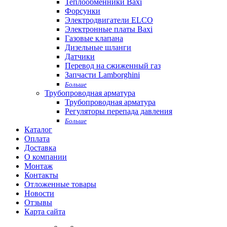
Теплообменники Baxi
Форсунки
Электродвигатели ELCO
Электронные платы Baxi
Газовые клапана
Дизельные шланги
Датчики
Перевод на сжиженный газ
Запчасти Lamborghini
Больше
Трубопроводная арматура
Трубопроводная арматура
Регуляторы перепада давления
Больше
Каталог
Оплата
Доставка
О компании
Монтаж
Контакты
Отложенные товары
Новости
Отзывы
Карта сайта