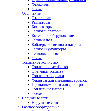
Фанкойлы
Больше
Отопление
Отопление
Радиаторы
Конвекторы
Теплогенераторы
Котельное оборудование
Теплый пол
Бойлеры косвенного нагрева
Теплоаккумуляторы
Тепловые насосы
Больше
Топливное хозяйство
Топливное хозяйство
Счетчики топлива
Топливозаборники
Фильтры для дизельных горелок
Принадлежности для фильтров
Топливные насосы
Больше
Наружные сети
Наружные сети
Газовое оборудование