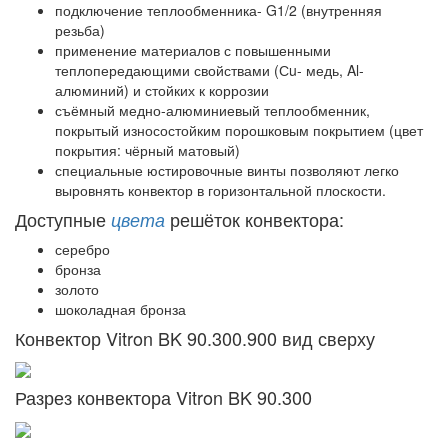
подключение теплообменника- G1/2 (внутренняя
резьба)
применение материалов с повышенными
теплопередающими свойствами (Сu- медь, Al-
алюминий) и стойких к коррозии
съёмный медно-алюминиевый теплообменник,
покрытый износостойким порошковым покрытием (цвет
покрытия: чёрный матовый)
специальные юстировочные винты позволяют легко
выровнять конвектор в горизонтальной плоскости.
Доступные
решёток конвектора:
цвета
серебро
бронза
золото
шоколадная бронза
Конвектор Vitron BK 90.300.900 вид сверху
Разрез конвектора Vitron BK 90.300