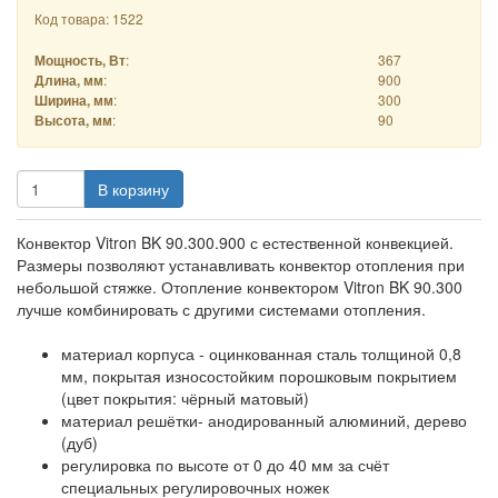
Код товара: 1522
:
367
Мощность, Вт
:
900
Длина, мм
:
300
Ширина, мм
:
90
Высота, мм
В корзину
Конвектор Vitron BK 90.300.900 с естественной конвекцией.
Размеры позволяют устанавливать конвектор отопления при
небольшой стяжке. Отопление конвектором Vitron BK 90.300
лучше комбинировать с другими системами отопления.
материал корпуса - оцинкованная сталь толщиной 0,8
мм, покрытая износостойким порошковым покрытием
(цвет покрытия: чёрный матовый)
материал решётки- анодированный алюминий, дерево
(дуб)
регулировка по высоте от 0 до 40 мм за счёт
специальных регулировочных ножек