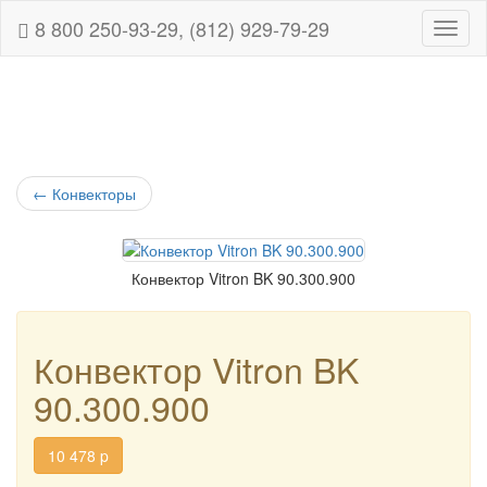
8 800 250-93-29, (812) 929-79-29
Навиг
←
Конвекторы
Конвектор Vitron BK 90.300.900
Конвектор Vitron BK
90.300.900
10 478
p