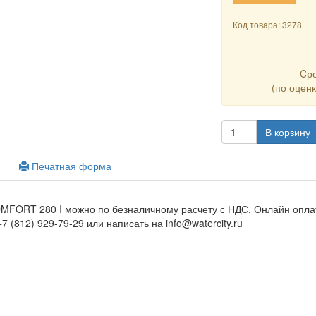
Код товара: 3278
Cр
(по оцен
В корзину
Печатная форма
MFORT 280 I можно по безналичному расчету с НДС, Онлайн оплат
7 (812) 929-79-29 или написать на info@watercity.ru