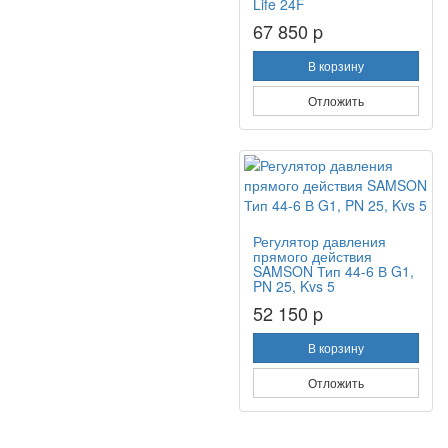
Life 24F
67 850 p
В корзину
Отложить
Регулятор давления
прямого действия
SAMSON Тип 44-6 В G1,
PN 25, Kvs 5
52 150 p
В корзину
Отложить