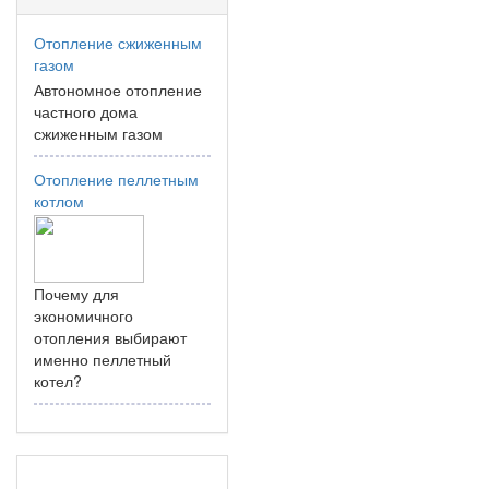
Отопление сжиженным
газом
Автономное отопление
частного дома
сжиженным газом
Отопление пеллетным
котлом
Почему для
экономичного
отопления выбирают
именно пеллетный
котел?