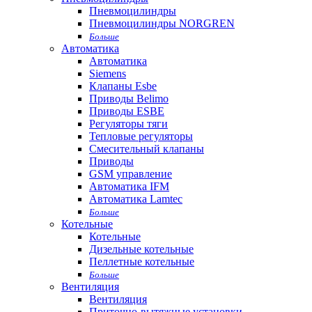
Пневмоцилиндры
Пневмоцилиндры NORGREN
Больше
Автоматика
Автоматика
Siemens
Клапаны Esbe
Приводы Belimo
Приводы ESBE
Регуляторы тяги
Тепловые регуляторы
Cмесительный клапаны
Приводы
GSM управление
Автоматика IFM
Автоматика Lamtec
Больше
Котельные
Котельные
Дизельные котельные
Пеллетные котельные
Больше
Вентиляция
Вентиляция
Приточно-вытяжные установки