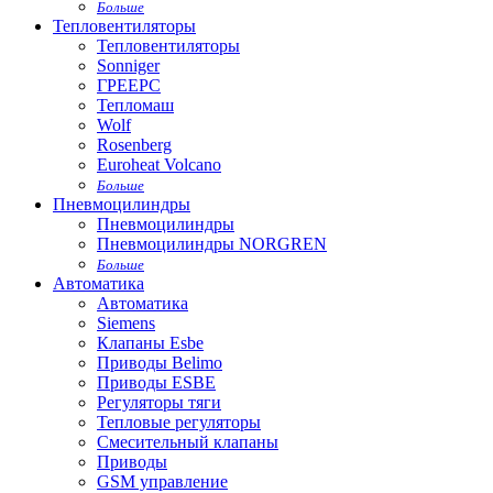
Больше
Тепловентиляторы
Тепловентиляторы
Sonniger
ГРЕЕРС
Тепломаш
Wolf
Rosenberg
Euroheat Volcano
Больше
Пневмоцилиндры
Пневмоцилиндры
Пневмоцилиндры NORGREN
Больше
Автоматика
Автоматика
Siemens
Клапаны Esbe
Приводы Belimo
Приводы ESBE
Регуляторы тяги
Тепловые регуляторы
Cмесительный клапаны
Приводы
GSM управление