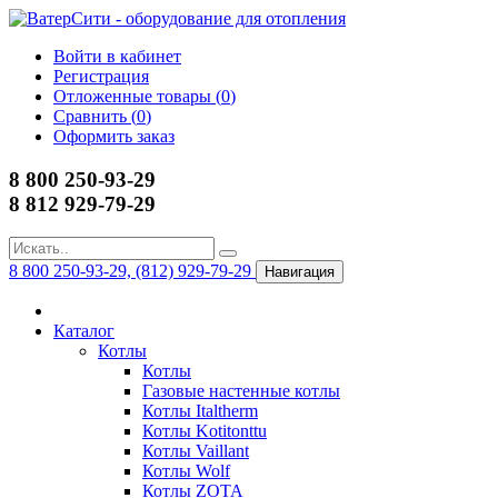
Войти в кабинет
Регистрация
Отложенные товары (
0
)
Сравнить (
0
)
Оформить заказ
8 800 250-93-29
8 812 929-79-29
8 800 250-93-29, (812) 929-79-29
Навигация
Каталог
Котлы
Котлы
Газовые настенные котлы
Котлы Italtherm
Котлы Kotitonttu
Котлы Vaillant
Котлы Wolf
Котлы ZOTA