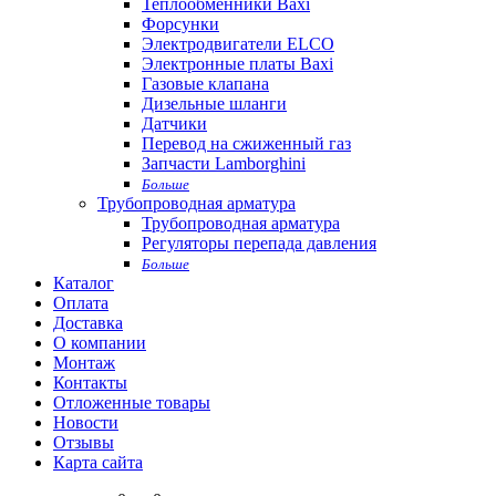
Теплообменники Baxi
Форсунки
Электродвигатели ELCO
Электронные платы Baxi
Газовые клапана
Дизельные шланги
Датчики
Перевод на сжиженный газ
Запчасти Lamborghini
Больше
Трубопроводная арматура
Трубопроводная арматура
Регуляторы перепада давления
Больше
Каталог
Оплата
Доставка
О компании
Монтаж
Контакты
Отложенные товары
Новости
Отзывы
Карта сайта