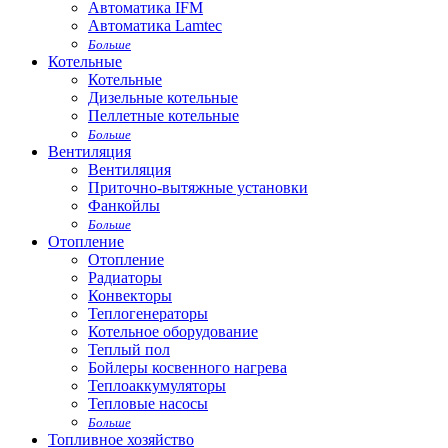
Автоматика IFM
Автоматика Lamtec
Больше
Котельные
Котельные
Дизельные котельные
Пеллетные котельные
Больше
Вентиляция
Вентиляция
Приточно-вытяжные установки
Фанкойлы
Больше
Отопление
Отопление
Радиаторы
Конвекторы
Теплогенераторы
Котельное оборудование
Теплый пол
Бойлеры косвенного нагрева
Теплоаккумуляторы
Тепловые насосы
Больше
Топливное хозяйство