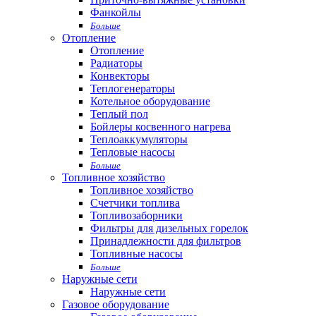
Фанкойлы
Больше
Отопление
Отопление
Радиаторы
Конвекторы
Теплогенераторы
Котельное оборудование
Теплый пол
Бойлеры косвенного нагрева
Теплоаккумуляторы
Тепловые насосы
Больше
Топливное хозяйство
Топливное хозяйство
Счетчики топлива
Топливозаборники
Фильтры для дизельных горелок
Принадлежности для фильтров
Топливные насосы
Больше
Наружные сети
Наружные сети
Газовое оборудование