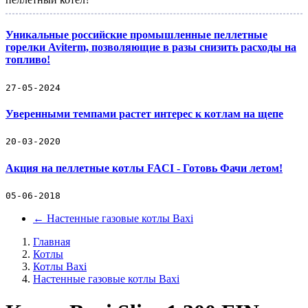
Уникальные российские промышленные пеллетные
горелки Aviterm, позволяющие в разы снизить расходы на
топливо!
27-05-2024
Уверенными темпами растет интерес к котлам на щепе
20-03-2020
Акция на пеллетные котлы FACI - Готовь Фачи летом!
05-06-2018
←
Настенные газовые котлы Baxi
Главная
Котлы
Котлы Baxi
Настенные газовые котлы Baxi