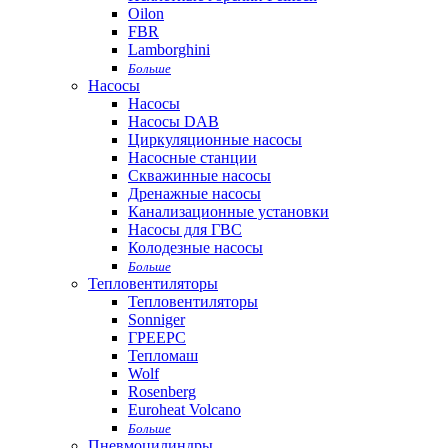
Oilon
FBR
Lamborghini
Больше
Насосы
Насосы
Насосы DAB
Циркуляционные насосы
Насосные станции
Скважинные насосы
Дренажные насосы
Канализационные установки
Насосы для ГВС
Колодезные насосы
Больше
Тепловентиляторы
Тепловентиляторы
Sonniger
ГРЕЕРС
Тепломаш
Wolf
Rosenberg
Euroheat Volcano
Больше
Пневмоцилиндры