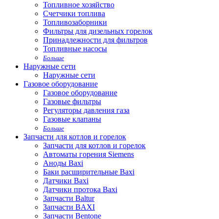
Топливное хозяйство
Счетчики топлива
Топливозаборники
Фильтры для дизельных горелок
Принадлежности для фильтров
Топливные насосы
Больше
Наружные сети
Наружные сети
Газовое оборудование
Газовое оборудование
Газовые фильтры
Регуляторы давления газа
Газовые клапаны
Больше
Запчасти для котлов и горелок
Запчасти для котлов и горелок
Автоматы горения Siemens
Аноды Baxi
Баки расширительные Baxi
Датчики Baxi
Датчики протока Baxi
Запчасти Baltur
Запчасти BAXI
Запчасти Bentone