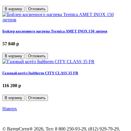
В корзину
Отложить
Бойлер косвенного нагрева Termica AMET INOX 150 литров
57 840 p
В корзину
Отложить
Газовый котёл Italtherm CITY CLASS 35 FR
116 200 p
В корзину
Отложить
Наверх
©
ВатерСити®
2026, Тел:
8 800 250-93-29, (812) 929-79-29
,