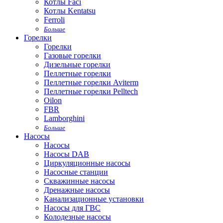
Котлы Faci
Котлы Kentatsu
Ferroli
Больше
Горелки
Горелки
Газовые горелки
Дизельные горелки
Пеллетные горелки
Пеллетные горелки Aviterm
Пеллетные горелки Pelltech
Oilon
FBR
Lamborghini
Больше
Насосы
Насосы
Насосы DAB
Циркуляционные насосы
Насосные станции
Скважинные насосы
Дренажные насосы
Канализационные установки
Насосы для ГВС
Колодезные насосы