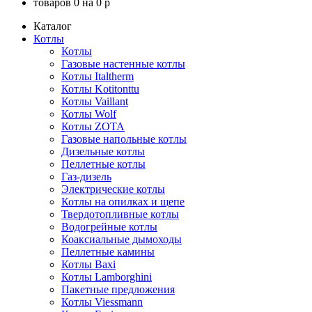
товаров
0
на
0
p
Каталог
Котлы
Котлы
Газовые настенные котлы
Котлы Italtherm
Котлы Kotitonttu
Котлы Vaillant
Котлы Wolf
Котлы ZOTA
Газовые напольные котлы
Дизельные котлы
Пеллетные котлы
Газ-дизель
Электрические котлы
Котлы на опилках и щепе
Твердотопливные котлы
Водогрейные котлы
Коаксиальные дымоходы
Пеллетные камины
Котлы Baxi
Котлы Lamborghini
Пакетные предложения
Котлы Viessmann