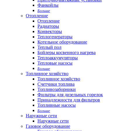
Фанкойлы
Больше
Отопление
Отопление
Радиаторы
Конвекторы
Теплогенераторы
Котельное оборудование
Теплый пол
Бойлеры косвенного нагрева
Теплоаккумуляторы
Тепловые насосы
Больше
Топливное хозяйство
Топливное хозяйство
Счетчики топлива
Топливозаборники
Фильтры для дизельных горелок
Принадлежности для фильтров
Топливные насосы
Больше
Наружные сети
Наружные сети
Газовое оборудование