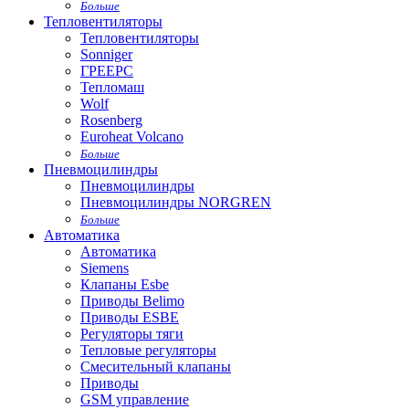
Больше
Тепловентиляторы
Тепловентиляторы
Sonniger
ГРЕЕРС
Тепломаш
Wolf
Rosenberg
Euroheat Volcano
Больше
Пневмоцилиндры
Пневмоцилиндры
Пневмоцилиндры NORGREN
Больше
Автоматика
Автоматика
Siemens
Клапаны Esbe
Приводы Belimo
Приводы ESBE
Регуляторы тяги
Тепловые регуляторы
Cмесительный клапаны
Приводы
GSM управление