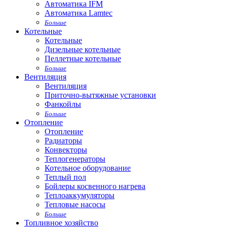
Автоматика IFM
Автоматика Lamtec
Больше
Котельные
Котельные
Дизельные котельные
Пеллетные котельные
Больше
Вентиляция
Вентиляция
Приточно-вытяжные установки
Фанкойлы
Больше
Отопление
Отопление
Радиаторы
Конвекторы
Теплогенераторы
Котельное оборудование
Теплый пол
Бойлеры косвенного нагрева
Теплоаккумуляторы
Тепловые насосы
Больше
Топливное хозяйство