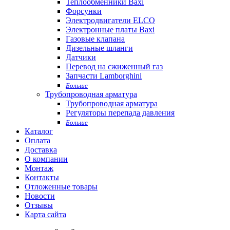
Теплообменники Baxi
Форсунки
Электродвигатели ELCO
Электронные платы Baxi
Газовые клапана
Дизельные шланги
Датчики
Перевод на сжиженный газ
Запчасти Lamborghini
Больше
Трубопроводная арматура
Трубопроводная арматура
Регуляторы перепада давления
Больше
Каталог
Оплата
Доставка
О компании
Монтаж
Контакты
Отложенные товары
Новости
Отзывы
Карта сайта