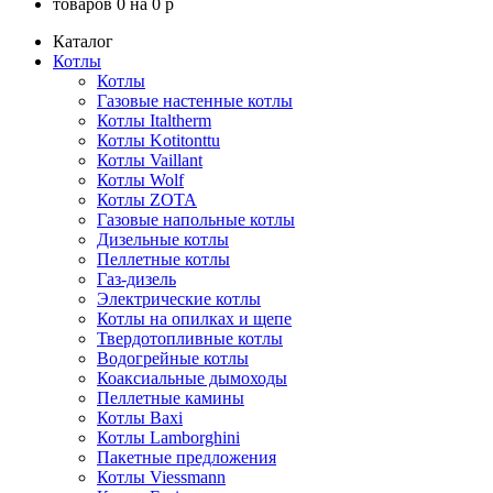
товаров
0
на
0
p
Каталог
Котлы
Котлы
Газовые настенные котлы
Котлы Italtherm
Котлы Kotitonttu
Котлы Vaillant
Котлы Wolf
Котлы ZOTA
Газовые напольные котлы
Дизельные котлы
Пеллетные котлы
Газ-дизель
Электрические котлы
Котлы на опилках и щепе
Твердотопливные котлы
Водогрейные котлы
Коаксиальные дымоходы
Пеллетные камины
Котлы Baxi
Котлы Lamborghini
Пакетные предложения
Котлы Viessmann