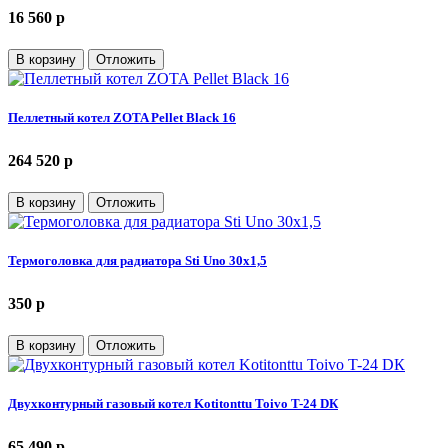
16 560 p
В корзину
Отложить
Пеллетный котел ZOTA Pellet Black 16
264 520 p
В корзину
Отложить
Термоголовка для радиатора Sti Uno 30х1,5
350 p
В корзину
Отложить
Двухконтурный газовый котел Kotitonttu Toivo T-24 DК
65 490 p