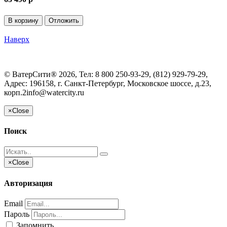
В корзину
Отложить
Наверх
©
ВатерСити®
2026, Тел:
8 800 250-93-29, (812) 929-79-29
,
Адрес:
196158, г. Санкт-Петербург, Московское шоссе, д.23,
корп.2
info@watercity.ru
×
Close
Поиск
×
Close
Авторизация
Email
Пароль
Запомнить