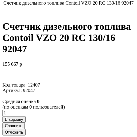
Счетчик дизельного топлива Contoil VZO 20 RC 130/16 92047
Счетчик дизельного топлива
Contoil VZO 20 RC 130/16
92047
155 667
p
Код товара: 12407
Артикул:
92047
Cредняя оценка
0
(по оценкам
0
пользователей)
В корзину
Сравнить
Отложить