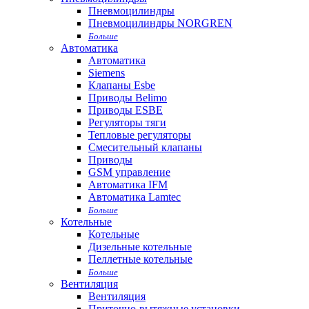
Пневмоцилиндры
Пневмоцилиндры NORGREN
Больше
Автоматика
Автоматика
Siemens
Клапаны Esbe
Приводы Belimo
Приводы ESBE
Регуляторы тяги
Тепловые регуляторы
Cмесительный клапаны
Приводы
GSM управление
Автоматика IFM
Автоматика Lamtec
Больше
Котельные
Котельные
Дизельные котельные
Пеллетные котельные
Больше
Вентиляция
Вентиляция
Приточно-вытяжные установки