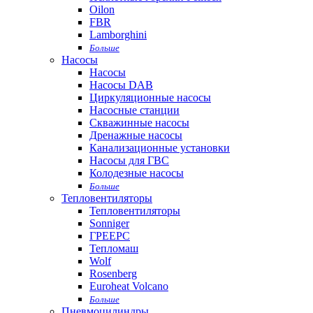
Oilon
FBR
Lamborghini
Больше
Насосы
Насосы
Насосы DAB
Циркуляционные насосы
Насосные станции
Скважинные насосы
Дренажные насосы
Канализационные установки
Насосы для ГВС
Колодезные насосы
Больше
Тепловентиляторы
Тепловентиляторы
Sonniger
ГРЕЕРС
Тепломаш
Wolf
Rosenberg
Euroheat Volcano
Больше
Пневмоцилиндры