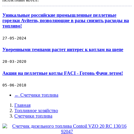
Уникальные российские промышленные пеллетные
горелки Aviterm, позволяющие в разы снизить расходы на
топливо!
27-05-2024
Уверенными темпами растет интерес к котлам на щепе
20-03-2020
Акция на пеллетные котлы FACI - Готовь Фачи летом!
05-06-2018
←
Счетчики топлива
Главная
Топливное хозяйство
Счетчики топлива