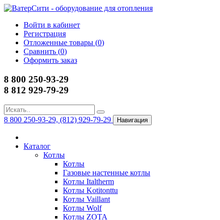
Войти в кабинет
Регистрация
Отложенные товары (
0
)
Сравнить (
0
)
Оформить заказ
8 800 250-93-29
8 812 929-79-29
8 800 250-93-29, (812) 929-79-29
Навигация
Каталог
Котлы
Котлы
Газовые настенные котлы
Котлы Italtherm
Котлы Kotitonttu
Котлы Vaillant
Котлы Wolf
Котлы ZOTA