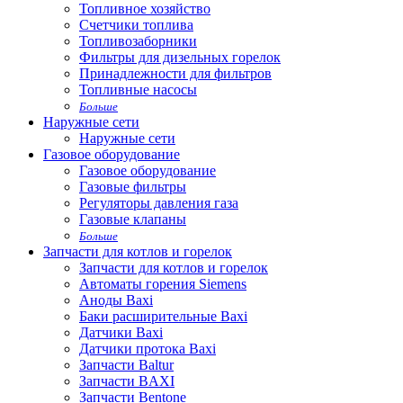
Топливное хозяйство
Счетчики топлива
Топливозаборники
Фильтры для дизельных горелок
Принадлежности для фильтров
Топливные насосы
Больше
Наружные сети
Наружные сети
Газовое оборудование
Газовое оборудование
Газовые фильтры
Регуляторы давления газа
Газовые клапаны
Больше
Запчасти для котлов и горелок
Запчасти для котлов и горелок
Автоматы горения Siemens
Аноды Baxi
Баки расширительные Baxi
Датчики Baxi
Датчики протока Baxi
Запчасти Baltur
Запчасти BAXI
Запчасти Bentone