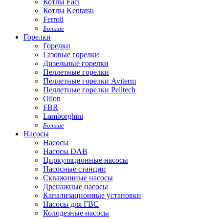
Котлы Faci
Котлы Kentatsu
Ferroli
Больше
Горелки
Горелки
Газовые горелки
Дизельные горелки
Пеллетные горелки
Пеллетные горелки Aviterm
Пеллетные горелки Pelltech
Oilon
FBR
Lamborghini
Больше
Насосы
Насосы
Насосы DAB
Циркуляционные насосы
Насосные станции
Скважинные насосы
Дренажные насосы
Канализационные установки
Насосы для ГВС
Колодезные насосы