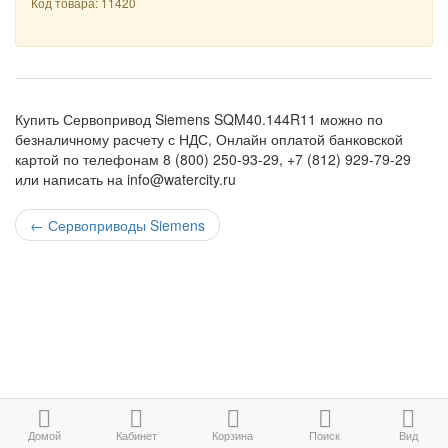
Код товара: 11420
Купить Сервопривод Siemens SQM40.144R11 можно по
безналичному расчету с НДС, Онлайн оплатой банковской
картой по телефонам 8 (800) 250-93-29, +7 (812) 929-79-29
или написать на info@watercity.ru
←
Сервоприводы Siemens
Домой
Кабинет
Корзина
Поиск
Вид