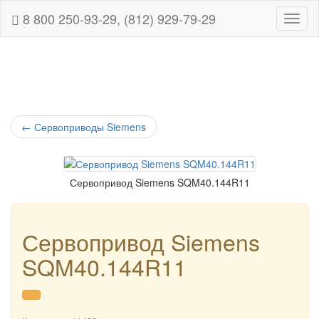
8 800 250-93-29, (812) 929-79-29
Навиг
←
Сервоприводы Siemens
Сервопривод Siemens SQM40.144R11
Сервопривод Siemens
SQM40.144R11