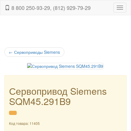
8 800 250-93-29, (812) 929-79-29
Навиг
←
Сервоприводы Siemens
Сервопривод Siemens
SQM45.291B9
Код товара: 11405