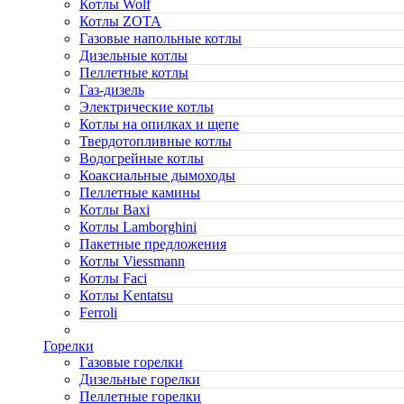
Котлы Wolf
Котлы ZOTA
Газовые напольные котлы
Дизельные котлы
Пеллетные котлы
Газ-дизель
Электрические котлы
Котлы на опилках и щепе
Твердотопливные котлы
Водогрейные котлы
Коаксиальные дымоходы
Пеллетные камины
Котлы Baxi
Котлы Lamborghini
Пакетные предложения
Котлы Viessmann
Котлы Faci
Котлы Kentatsu
Ferroli
Горелки
Газовые горелки
Дизельные горелки
Пеллетные горелки