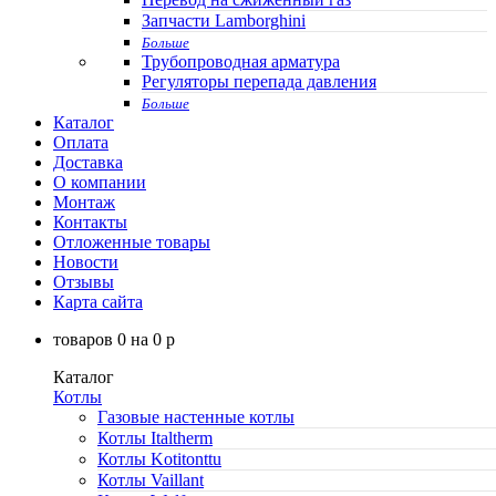
Запчасти Lamborghini
Больше
Трубопроводная арматура
Регуляторы перепада давления
Больше
Каталог
Оплата
Доставка
О компании
Монтаж
Контакты
Отложенные товары
Новости
Отзывы
Карта сайта
товаров
0
на
0
p
Каталог
Котлы
Газовые настенные котлы
Котлы Italtherm
Котлы Kotitonttu
Котлы Vaillant