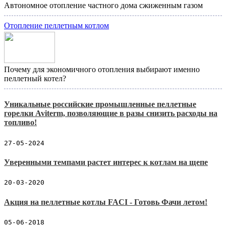
Автономное отопление частного дома сжиженным газом
Отопление пеллетным котлом
Почему для экономичного отопления выбирают именно
пеллетный котел?
Уникальные российские промышленные пеллетные
горелки Aviterm, позволяющие в разы снизить расходы на
топливо!
27-05-2024
Уверенными темпами растет интерес к котлам на щепе
20-03-2020
Акция на пеллетные котлы FACI - Готовь Фачи летом!
05-06-2018