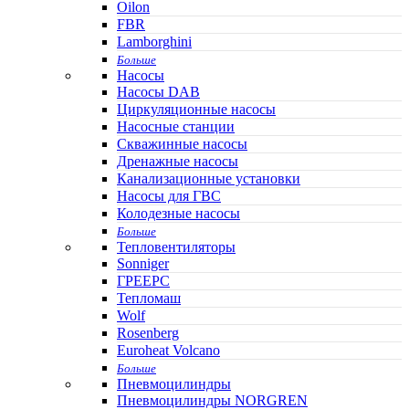
Oilon
FBR
Lamborghini
Больше
Насосы
Насосы DAB
Циркуляционные насосы
Насосные станции
Скважинные насосы
Дренажные насосы
Канализационные установки
Насосы для ГВС
Колодезные насосы
Больше
Тепловентиляторы
Sonniger
ГРЕЕРС
Тепломаш
Wolf
Rosenberg
Euroheat Volcano
Больше
Пневмоцилиндры
Пневмоцилиндры NORGREN