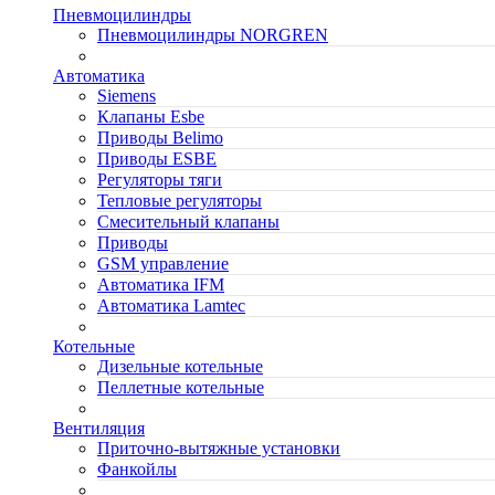
Пневмоцилиндры
Пневмоцилиндры NORGREN
Автоматика
Siemens
Клапаны Esbe
Приводы Belimo
Приводы ESBE
Регуляторы тяги
Тепловые регуляторы
Cмесительный клапаны
Приводы
GSM управление
Автоматика IFM
Автоматика Lamtec
Котельные
Дизельные котельные
Пеллетные котельные
Вентиляция
Приточно-вытяжные установки
Фанкойлы