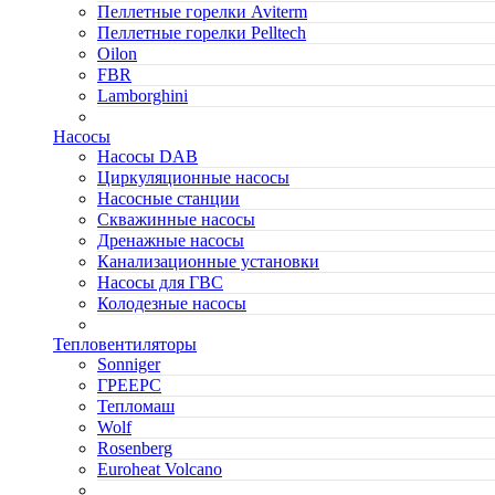
Пеллетные горелки Aviterm
Пеллетные горелки Pelltech
Oilon
FBR
Lamborghini
Насосы
Насосы DAB
Циркуляционные насосы
Насосные станции
Скважинные насосы
Дренажные насосы
Канализационные установки
Насосы для ГВС
Колодезные насосы
Тепловентиляторы
Sonniger
ГРЕЕРС
Тепломаш
Wolf
Rosenberg
Euroheat Volcano