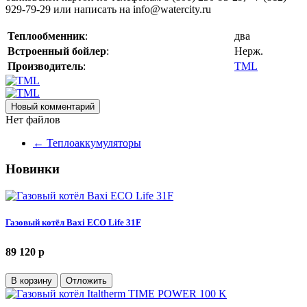
929-79-29 или написать на info@watercity.ru
Теплообменник
:
два
Встроенный бойлер
:
Нерж.
Производитель
:
TML
Новый комментарий
Нет файлов
←
Теплоаккумуляторы
Новинки
Газовый котёл Baxi ECO Life 31F
89 120 p
В корзину
Отложить