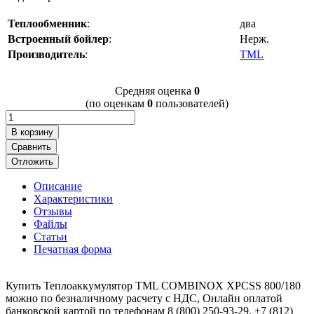
Теплообменник
:
два
Встроенный бойлер
:
Нерж.
Производитель
:
TML
Cредняя оценка
0
(по оценкам
0
пользователей)
В корзину
Сравнить
Отложить
Описание
Характеристики
Отзывы
Файлы
Статьи
Печатная форма
Купить Теплоаккумулятор TML СOMBINOX XPCSS 800/180
можно по безналичному расчету с НДС, Онлайн оплатой
банковской картой по телефонам 8 (800) 250-93-29, +7 (812)