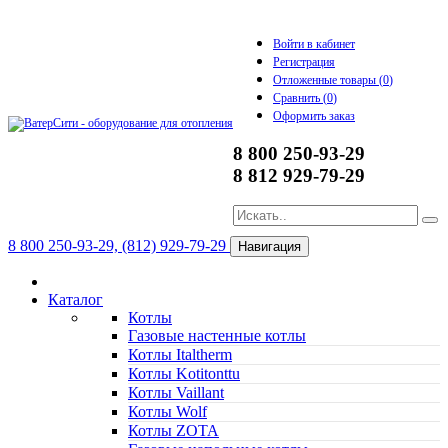
Войти в кабинет
Регистрация
Отложенные товары (
0
)
Сравнить (
0
)
Оформить заказ
8 800 250-93-29
8 812 929-79-29
8 800 250-93-29, (812) 929-79-29
Навигация
Каталог
Котлы
Газовые настенные котлы
Котлы Italtherm
Котлы Kotitonttu
Котлы Vaillant
Котлы Wolf
Котлы ZOTA