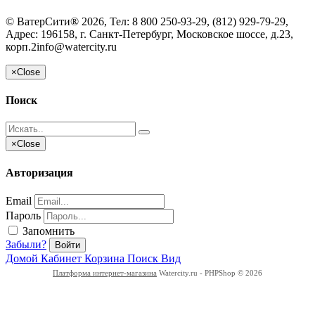
©
ВатерСити®
2026, Тел:
8 800 250-93-29, (812) 929-79-29
,
Адрес:
196158, г. Санкт-Петербург, Московское шоссе, д.23,
корп.2
info@watercity.ru
×
Close
Поиск
×
Close
Авторизация
Email
Пароль
Запомнить
Забыли?
Войти
Домой
Кабинет
Корзина
Поиск
Вид
Платформа интернет-магазина
Watercity.ru - PHPShop © 2026