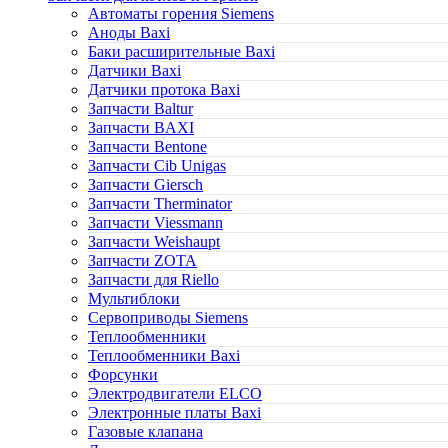
Автоматы горения Siemens
Аноды Baxi
Баки расширительные Baxi
Датчики Baxi
Датчики протока Baxi
Запчасти Baltur
Запчасти BAXI
Запчасти Bentone
Запчасти Cib Unigas
Запчасти Giersch
Запчасти Therminator
Запчасти Viessmann
Запчасти Weishaupt
Запчасти ZOTA
Запчасти для Riello
Мультиблоки
Сервоприводы Siemens
Теплообменники
Теплообменники Baxi
Форсунки
Электродвигатели ELCO
Электронные платы Baxi
Газовые клапана