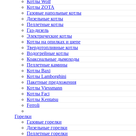
Котлы Wolf
Котлы ZOTA
Газовые напольные котлы
Дизельные котлы
Пеллетные котлы
Газ-дизель
Электрические котлы
Котлы на опилках и щепе
Твердотопливные котлы
Водогрейные котлы
Коаксиальные дымоходы
Пеллетные камины
Котлы Baxi
Котлы Lamborghini
Пакетные предложения
Котлы Viessmann
Котлы Faci
Котлы Kentatsu
Ferroli
Горелки
Газовые горелки
Дизельные горелки
Пеллетные горелки