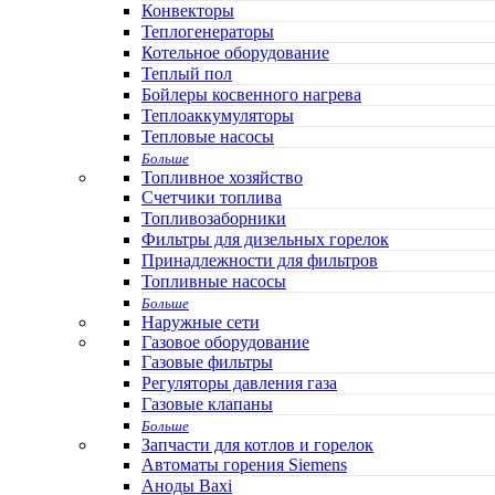
Конвекторы
Теплогенераторы
Котельное оборудование
Теплый пол
Бойлеры косвенного нагрева
Теплоаккумуляторы
Тепловые насосы
Больше
Топливное хозяйство
Счетчики топлива
Топливозаборники
Фильтры для дизельных горелок
Принадлежности для фильтров
Топливные насосы
Больше
Наружные сети
Газовое оборудование
Газовые фильтры
Регуляторы давления газа
Газовые клапаны
Больше
Запчасти для котлов и горелок
Автоматы горения Siemens
Аноды Baxi