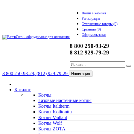
Войти в кабинет
Регистрация
Отложенные товары (
0
)
Сравнить (
0
)
Оформить заказ
8 800 250-93-29
8 812 929-79-29
8 800 250-93-29, (812) 929-79-29
Навигация
Каталог
Котлы
Газовые настенные котлы
Котлы Italtherm
Котлы Kotitonttu
Котлы Vaillant
Котлы Wolf
Котлы ZOTA