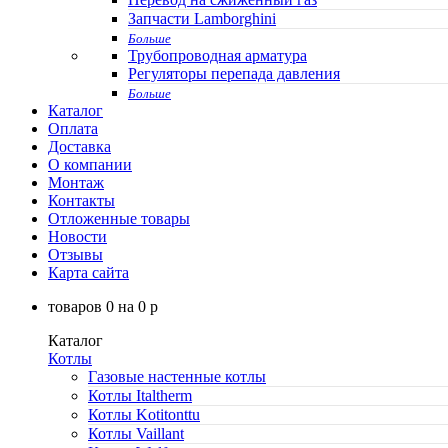
Запчасти Lamborghini
Больше
Трубопроводная арматура
Регуляторы перепада давления
Больше
Каталог
Оплата
Доставка
О компании
Монтаж
Контакты
Отложенные товары
Новости
Отзывы
Карта сайта
товаров
0
на
0
p
Каталог
Котлы
Газовые настенные котлы
Котлы Italtherm
Котлы Kotitonttu
Котлы Vaillant