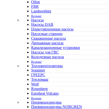
Oilon
FBR
Lamborghini
Больше
Насосы
Насосы DAB
Циркуляционные насосы
Насосные станции
Скважинные насосы
Дренажные насосы
Канализационные установки
Насосы для ГВС
Колодезные насосы
Больше
Тепловентиляторы
Sonniger
ГРЕЕРС
Тепломаш
Wolf
Rosenberg
Euroheat Volcano
Больше
Пневмоцилиндры
Пневмоцилиндры NORGREN