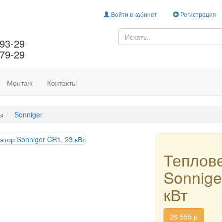
Войти в кабинет
Регистрация
-93-29
-79-29
Монтаж
Контакты
ы
Sonniger
Теплов
Sonnige
кВт
26 555
p