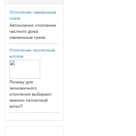
Отопление сжиженным
газом
Автономное отопление
частного дома
сжиженным газом
Отопление пеллетным
котлом
Почему для
экономичного
отопления выбирают
именно пеллетный
котел?