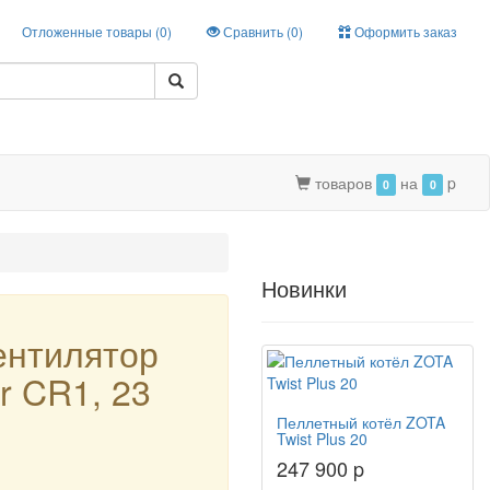
Отложенные товары (
0
)
Сравнить (
0
)
Оформить заказ
товаров
на
p
0
0
Новинки
ентилятор
r CR1, 23
Пеллетный котёл ZOTA
Twist Plus 20
247 900 p