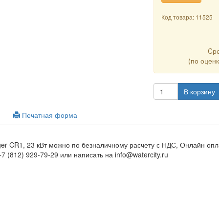
Код товара: 11525
Cр
(по оцен
В корзину
Печатная форма
er CR1, 23 кВт можно по безналичному расчету с НДС, Онлайн опл
7 (812) 929-79-29 или написать на info@watercity.ru