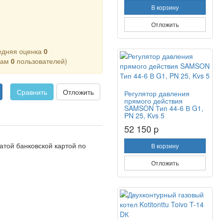
В корзину
Отложить
едняя оценка
0
кам
0
пользователей)
Сравнить
Отложить
Регулятор давления
прямого действия
SAMSON Тип 44-6 В G1,
PN 25, Kvs 5
52 150 p
атой банковской картой по
В корзину
Отложить