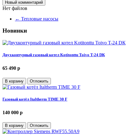
Новый комментарий
Нет файлов
←
Тепловые насосы
Новинки
Двухконтурный газовый котел Kotitonttu Toivo T-24 DК
65 490 p
В корзину
Отложить
Газовый котёл Italtherm TIME 30 F
140 000 p
В корзину
Отложить