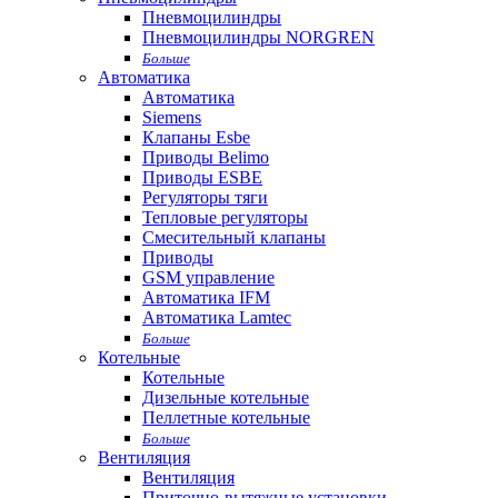
Пневмоцилиндры
Пневмоцилиндры NORGREN
Больше
Автоматика
Автоматика
Siemens
Клапаны Esbe
Приводы Belimo
Приводы ESBE
Регуляторы тяги
Тепловые регуляторы
Cмесительный клапаны
Приводы
GSM управление
Автоматика IFM
Автоматика Lamtec
Больше
Котельные
Котельные
Дизельные котельные
Пеллетные котельные
Больше
Вентиляция
Вентиляция
Приточно-вытяжные установки