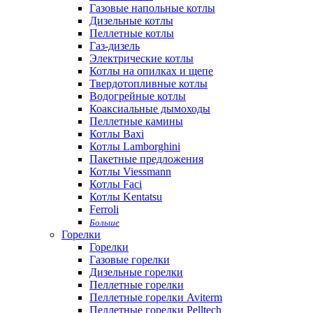
Газовые напольные котлы
Дизельные котлы
Пеллетные котлы
Газ-дизель
Электрические котлы
Котлы на опилках и щепе
Твердотопливные котлы
Водогрейные котлы
Коаксиальные дымоходы
Пеллетные камины
Котлы Baxi
Котлы Lamborghini
Пакетные предложения
Котлы Viessmann
Котлы Faci
Котлы Kentatsu
Ferroli
Больше
Горелки
Горелки
Газовые горелки
Дизельные горелки
Пеллетные горелки
Пеллетные горелки Aviterm
Пеллетные горелки Pelltech