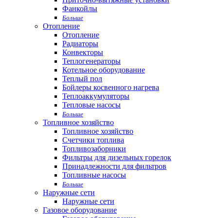
Фанкойлы
Больше
Отопление
Отопление
Радиаторы
Конвекторы
Теплогенераторы
Котельное оборудование
Теплый пол
Бойлеры косвенного нагрева
Теплоаккумуляторы
Тепловые насосы
Больше
Топливное хозяйство
Топливное хозяйство
Счетчики топлива
Топливозаборники
Фильтры для дизельных горелок
Принадлежности для фильтров
Топливные насосы
Больше
Наружные сети
Наружные сети
Газовое оборудование