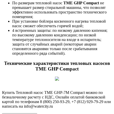
По размерам тепловой насос
TME GHP Compact
не
превышает размер стиральной машины, что позволят
эффективно использовать пространство технического
помещения;
При установке бойлера косвенного нагрева тепловой
насос сможет обеспечить горячей водой;
4 встроенных защиты: по низкому давлению кипения;
по высокому давлению конденсации; по низкой
температуре теплоносителя на входе в испаритель;
защита от случайных аварий (некоторые аварии
становятся авариями только после срабатывания
определенного ряда событий).
Технические характеристики тепловых насосов
TME GHP Compact
Купить Тепловой насос TME GHP-7M Compact можно по
безналичному расчету с НДС, Онлайн оплатой банковской
картой по телефонам 8 (800) 250-93-29, +7 (812) 929-79-29 или
написать на info@watercity.ru