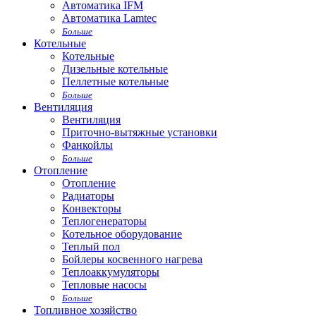
Автоматика IFM
Автоматика Lamtec
Больше
Котельные
Котельные
Дизельные котельные
Пеллетные котельные
Больше
Вентиляция
Вентиляция
Приточно-вытяжные установки
Фанкойлы
Больше
Отопление
Отопление
Радиаторы
Конвекторы
Теплогенераторы
Котельное оборудование
Теплый пол
Бойлеры косвенного нагрева
Теплоаккумуляторы
Тепловые насосы
Больше
Топливное хозяйство