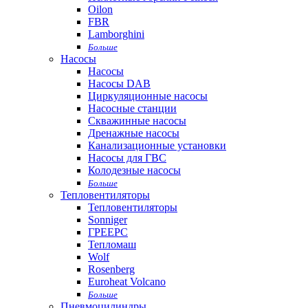
Oilon
FBR
Lamborghini
Больше
Насосы
Насосы
Насосы DAB
Циркуляционные насосы
Насосные станции
Скважинные насосы
Дренажные насосы
Канализационные установки
Насосы для ГВС
Колодезные насосы
Больше
Тепловентиляторы
Тепловентиляторы
Sonniger
ГРЕЕРС
Тепломаш
Wolf
Rosenberg
Euroheat Volcano
Больше
Пневмоцилиндры