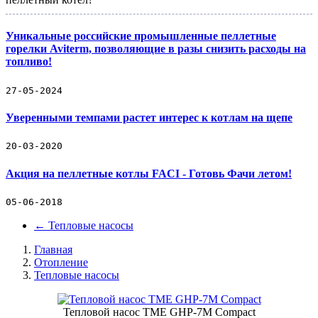
Уникальные российские промышленные пеллетные
горелки Aviterm, позволяющие в разы снизить расходы на
топливо!
27-05-2024
Уверенными темпами растет интерес к котлам на щепе
20-03-2020
Акция на пеллетные котлы FACI - Готовь Фачи летом!
05-06-2018
←
Тепловые насосы
Главная
Отопление
Тепловые насосы
Тепловой насос TME GHP-7M Compact