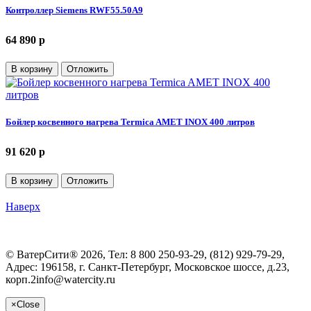
Контроллер Siemens RWF55.50A9
64 890 p
В корзину
Отложить
Бойлер косвенного нагрева Termica AMET INOX 400 литров
91 620 p
В корзину
Отложить
Наверх
©
ВатерСити®
2026, Тел:
8 800 250-93-29, (812) 929-79-29
,
Адрес:
196158, г. Санкт-Петербург, Московское шоссе, д.23,
корп.2
info@watercity.ru
×
Close