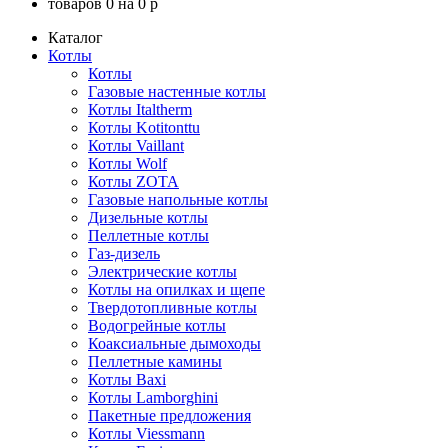
товаров
0
на
0
p
Каталог
Котлы
Котлы
Газовые настенные котлы
Котлы Italtherm
Котлы Kotitonttu
Котлы Vaillant
Котлы Wolf
Котлы ZOTA
Газовые напольные котлы
Дизельные котлы
Пеллетные котлы
Газ-дизель
Электрические котлы
Котлы на опилках и щепе
Твердотопливные котлы
Водогрейные котлы
Коаксиальные дымоходы
Пеллетные камины
Котлы Baxi
Котлы Lamborghini
Пакетные предложения
Котлы Viessmann