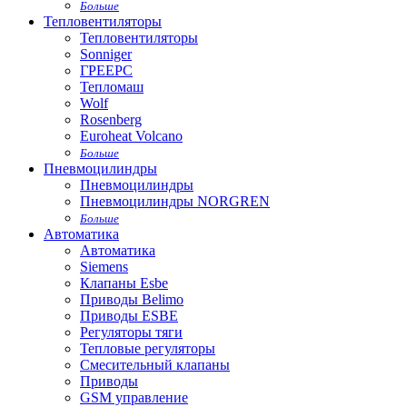
Больше
Тепловентиляторы
Тепловентиляторы
Sonniger
ГРЕЕРС
Тепломаш
Wolf
Rosenberg
Euroheat Volcano
Больше
Пневмоцилиндры
Пневмоцилиндры
Пневмоцилиндры NORGREN
Больше
Автоматика
Автоматика
Siemens
Клапаны Esbe
Приводы Belimo
Приводы ESBE
Регуляторы тяги
Тепловые регуляторы
Cмесительный клапаны
Приводы
GSM управление