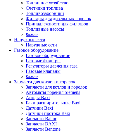
Топливное хозяйство
Счетчики топлива
Топливозаборники
Фильтры для дизельных горелок
Принадлежности для фильтров
Топливные насосы
Больше
Наружные сети
Наружные сети
Газовое оборудование
Газовое оборудование
Газовые фильтры
Регуляторы давления газа
Газовые клапаны
Больше
Запчасти для котлов и горелок
Запчасти для котлов и горелок
Автоматы горения Siemens
Аноды Baxi
Баки расширительные Baxi
Датчики Baxi
Датчики протока Baxi
Запчасти Baltur
Запчасти BAXI
Запчасти Bentone