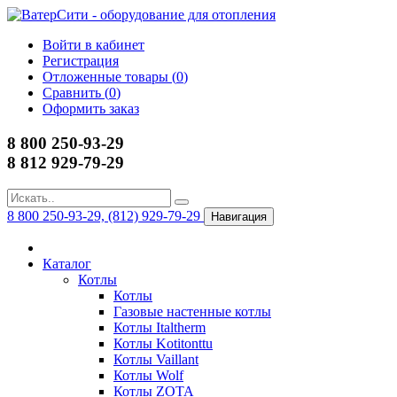
Войти в кабинет
Регистрация
Отложенные товары (
0
)
Сравнить (
0
)
Оформить заказ
8 800 250-93-29
8 812 929-79-29
8 800 250-93-29, (812) 929-79-29
Навигация
Каталог
Котлы
Котлы
Газовые настенные котлы
Котлы Italtherm
Котлы Kotitonttu
Котлы Vaillant
Котлы Wolf
Котлы ZOTA