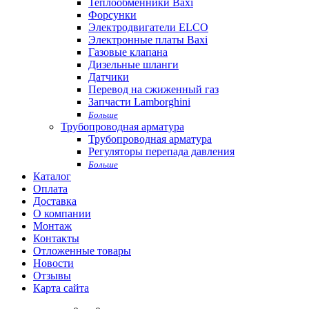
Теплообменники Baxi
Форсунки
Электродвигатели ELCO
Электронные платы Baxi
Газовые клапана
Дизельные шланги
Датчики
Перевод на сжиженный газ
Запчасти Lamborghini
Больше
Трубопроводная арматура
Трубопроводная арматура
Регуляторы перепада давления
Больше
Каталог
Оплата
Доставка
О компании
Монтаж
Контакты
Отложенные товары
Новости
Отзывы
Карта сайта