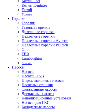
Котлы Faci
Котлы Kentatsu
Ferroli
Больше
Горелки
Горелки
Газовые горелки
Дизельные горелки
Пеллетные горелки
Пеллетные горелки Aviterm
Пеллетные горелки Pelltech
Oilon
FBR
Lamborghini
Больше
Насосы
Насосы
Насосы DAB
Циркуляционные насосы
Насосные станции
Скважинные насосы
Дренажные насосы
Канализационные установки
Насосы для ГВС
Колодезные насосы