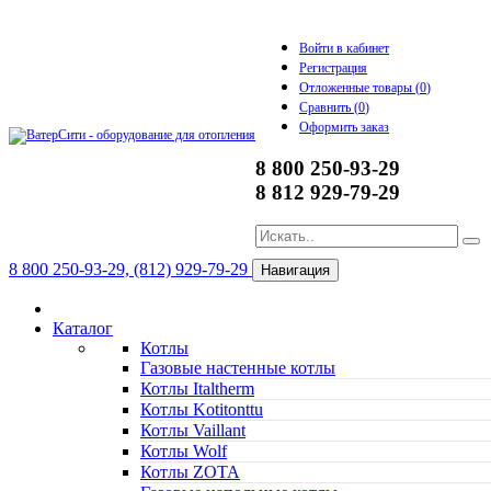
Войти в кабинет
Регистрация
Отложенные товары (
0
)
Сравнить (
0
)
Оформить заказ
8 800 250-93-29
8 812 929-79-29
8 800 250-93-29, (812) 929-79-29
Навигация
Каталог
Котлы
Газовые настенные котлы
Котлы Italtherm
Котлы Kotitonttu
Котлы Vaillant
Котлы Wolf
Котлы ZOTA