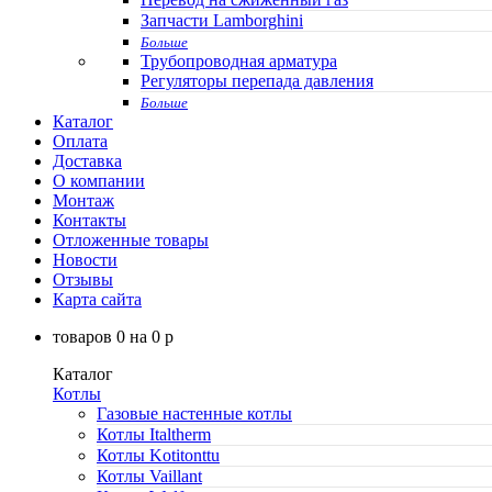
Запчасти Lamborghini
Больше
Трубопроводная арматура
Регуляторы перепада давления
Больше
Каталог
Оплата
Доставка
О компании
Монтаж
Контакты
Отложенные товары
Новости
Отзывы
Карта сайта
товаров
0
на
0
p
Каталог
Котлы
Газовые настенные котлы
Котлы Italtherm
Котлы Kotitonttu
Котлы Vaillant