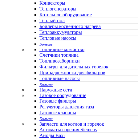
Конвекторы
Теплогенераторы
Котельное оборудование
Теплый пол
Бойлеры косвенного нагрева
Теплоаккумуляторы
Тепловые насосы
Больше
Топливное хозяйство
Счетчики топлива
Топливозаборники
Фильтры для дизельных горелок
Принадлежности для фильтров
Топливные насосы
Больше
Наружные сети
Газовое оборудование
Газовые фильтры
Регуляторы давления газа
Газовые клапаны
Больше
Запчасти для котлов и горелок
Автоматы горения Siemens
Аноды Baxi