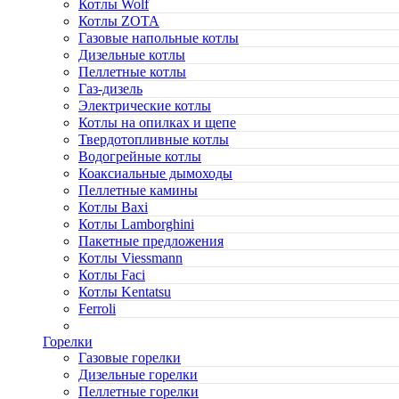
Котлы Wolf
Котлы ZOTA
Газовые напольные котлы
Дизельные котлы
Пеллетные котлы
Газ-дизель
Электрические котлы
Котлы на опилках и щепе
Твердотопливные котлы
Водогрейные котлы
Коаксиальные дымоходы
Пеллетные камины
Котлы Baxi
Котлы Lamborghini
Пакетные предложения
Котлы Viessmann
Котлы Faci
Котлы Kentatsu
Ferroli
Горелки
Газовые горелки
Дизельные горелки
Пеллетные горелки