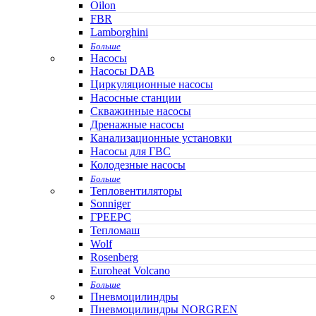
Oilon
FBR
Lamborghini
Больше
Насосы
Насосы DAB
Циркуляционные насосы
Насосные станции
Скважинные насосы
Дренажные насосы
Канализационные установки
Насосы для ГВС
Колодезные насосы
Больше
Тепловентиляторы
Sonniger
ГРЕЕРС
Тепломаш
Wolf
Rosenberg
Euroheat Volcano
Больше
Пневмоцилиндры
Пневмоцилиндры NORGREN