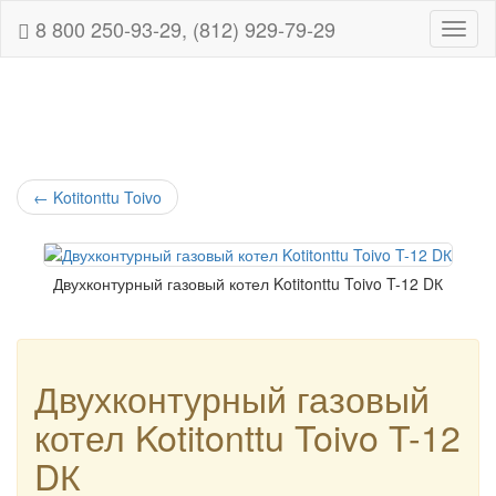
8 800 250-93-29, (812) 929-79-29
Навиг
←
Kotitonttu Toivo
Двухконтурный газовый котел Kotitonttu Toivo T-12 DК
Двухконтурный газовый
котел Kotitonttu Toivo T-12
DК