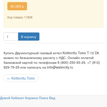
60 285
p
Код товара: 11828
В корзину
Купить Двухконтурный газовый котел Kotitonttu Toivo T-12 DК
можно по безналичному расчету с НДС, Онлайн оплатой
банковской картой по телефонам 8 (800) 250-93-29, +7 (812)
929-79-29 или написать на info@watercity.ru
←
Kotitonttu Toivo
Домой
Кабинет
Корзина
Поиск
Вид