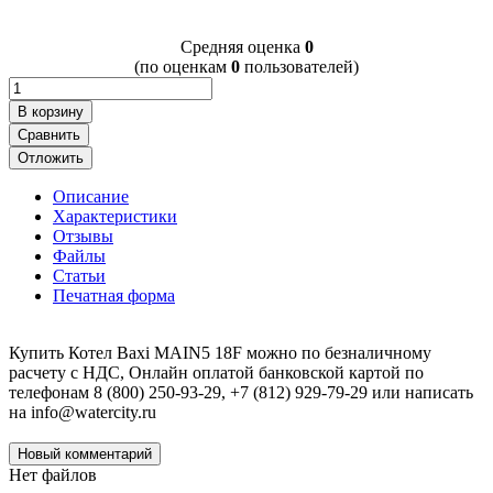
Cредняя оценка
0
(по оценкам
0
пользователей)
В корзину
Сравнить
Отложить
Описание
Характеристики
Отзывы
Файлы
Статьи
Печатная форма
Купить Котел Baxi MAIN5 18F можно по безналичному
расчету с НДС, Онлайн оплатой банковской картой по
телефонам 8 (800) 250-93-29, +7 (812) 929-79-29 или написать
на info@watercity.ru
Новый комментарий
Нет файлов