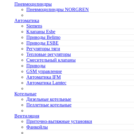
Пневмоцилиндры
Пневмоцилиндры NORGREN
Автоматика
Siemens
Клапаны Esbe
Приводы Belimo
Приводы ESBE
Регуляторы тяги
Тепловые регуляторы
Cмесительный клапаны
Приводы
GSM управление
Автоматика IFM
Автоматика Lamtec
Котельные
Дизельные котельные
Пеллетные котельные
Вентиляция
Приточно-вытяжные установки
Фанкойлы