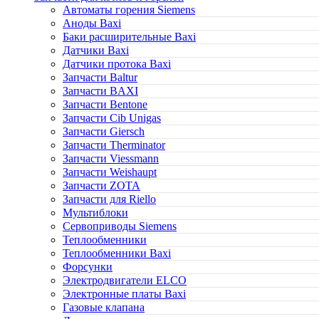
Автоматы горения Siemens
Аноды Baxi
Баки расширительные Baxi
Датчики Baxi
Датчики протока Baxi
Запчасти Baltur
Запчасти BAXI
Запчасти Bentone
Запчасти Cib Unigas
Запчасти Giersch
Запчасти Therminator
Запчасти Viessmann
Запчасти Weishaupt
Запчасти ZOTA
Запчасти для Riello
Мультиблоки
Сервоприводы Siemens
Теплообменники
Теплообменники Baxi
Форсунки
Электродвигатели ELCO
Электронные платы Baxi
Газовые клапана