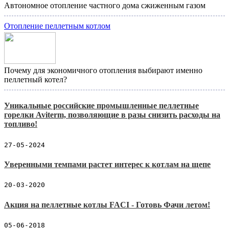
Автономное отопление частного дома сжиженным газом
Отопление пеллетным котлом
Почему для экономичного отопления выбирают именно
пеллетный котел?
Уникальные российские промышленные пеллетные
горелки Aviterm, позволяющие в разы снизить расходы на
топливо!
27-05-2024
Уверенными темпами растет интерес к котлам на щепе
20-03-2020
Акция на пеллетные котлы FACI - Готовь Фачи летом!
05-06-2018