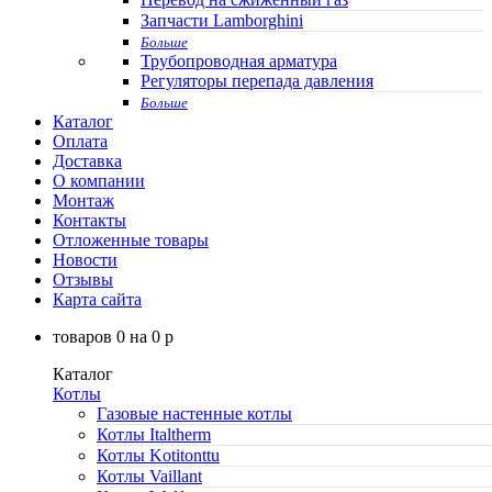
Запчасти Lamborghini
Больше
Трубопроводная арматура
Регуляторы перепада давления
Больше
Каталог
Оплата
Доставка
О компании
Монтаж
Контакты
Отложенные товары
Новости
Отзывы
Карта сайта
товаров
0
на
0
p
Каталог
Котлы
Газовые настенные котлы
Котлы Italtherm
Котлы Kotitonttu
Котлы Vaillant