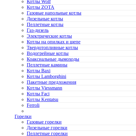
Котлы Wolf
Котлы ZOTA
Газовые напольные котлы
Дизельные котлы
Пеллетные котлы
Газ-дизель
Электрические котлы
Котлы на опилках и щепе
Твердотопливные котлы
Водогрейные котлы
Коаксиальные дымоходы
Пеллетные камины
Котлы Baxi
Котлы Lamborghini
Пакетные предложения
Котлы Viessmann
Котлы Faci
Котлы Kentatsu
Ferroli
Горелки
Газовые горелки
Дизельные горелки
Пеллетные горелки