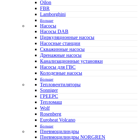
Oilon
FBR
Lamborghini
Больше
Насосы
Насосы DAB
Циркуляционные насосы
Насосные станции
Скважинные насосы
Дренажные насосы
Канализационные установки
Насосы для ГВС
Колодезные насосы
Больше
Тепловентиляторы
Sonniger
ГРЕЕРС
Тепломаш
Wolf
Rosenberg
Euroheat Volcano
Больше
Пневмоцилиндры
Пневмоцилиндры NORGREN