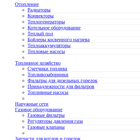
Отопление
Радиаторы
Конвекторы
Теплогенераторы
Котельное оборудование
Теплый пол
Бойлеры косвенного нагрева
Теплоаккумуляторы
Тепловые насосы
Топливное хозяйство
Счетчики топлива
Топливозаборники
Фильтры для дизельных горелок
Принадлежности для фильтров
Топливные насосы
Наружные сети
Газовое оборудование
Газовые фильтры
Регуляторы давления газа
Газовые клапаны
Запчасти для котлов и горелок