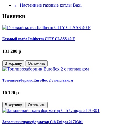
←
Настенные газовые котлы Baxi
Новинки
Газовый котёл Italtherm CITY CLASS 40 F
131 200 p
В корзину
Отложить
Топливозаборник Euroflex 2 с поплавком
10 120 p
В корзину
Отложить
Запальный трансформатор Cib Unigas 2170301