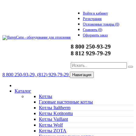
Войти в кабинет
Регистрация
Отложенные товары (
0
)
Сравнить (
0
)
Оформить заказ
8 800 250-93-29
8 812 929-79-29
8 800 250-93-29, (812) 929-79-29
Навигация
Каталог
Котлы
Газовые настенные котлы
Котлы Italtherm
Котлы Kotitonttu
Котлы Vaillant
Котлы Wolf
Котлы ZOTA