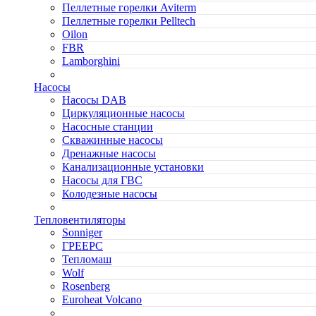
Пеллетные горелки Aviterm
Пеллетные горелки Pelltech
Oilon
FBR
Lamborghini
Насосы
Насосы DAB
Циркуляционные насосы
Насосные станции
Скважинные насосы
Дренажные насосы
Канализационные установки
Насосы для ГВС
Колодезные насосы
Тепловентиляторы
Sonniger
ГРЕЕРС
Тепломаш
Wolf
Rosenberg
Euroheat Volcano