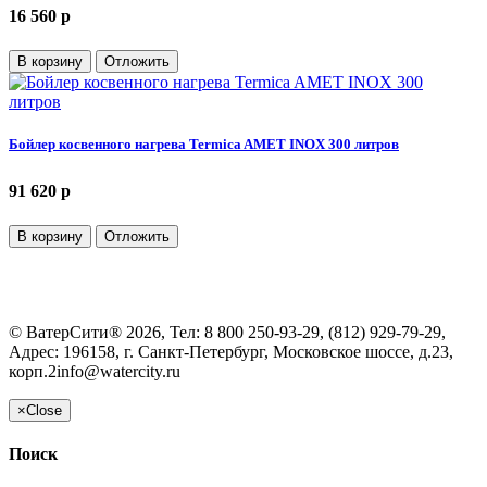
16 560 p
В корзину
Отложить
Бойлер косвенного нагрева Termica AMET INOX 300 литров
91 620 p
В корзину
Отложить
©
ВатерСити®
2026, Тел:
8 800 250-93-29, (812) 929-79-29
,
Адрес:
196158, г. Санкт-Петербург, Московское шоссе, д.23,
корп.2
info@watercity.ru
×
Close
Поиск